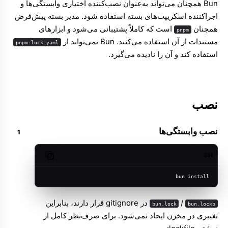
Bun همچنان می‌تواند به‌عنوان نصب‌کننده اختیاری وابستگی‌ها و
اجراکننده اسکریپت‌های بسته استفاده شود. مدیر بسته پیش‌فرض
همچنان
است که کاملاً پشتیبانی می‌شود و ابزارهای
pnpm
مستندات از آن استفاده می‌کنند. Bun نمی‌تواند از
pnpm-lock.yaml
استفاده کند و آن را نادیده می‌گیرد.
نصب
نصب وابستگی‌ها
SH
Copy code
bun install
/
در gitignore قرار دارند، بنابراین
bun.lock
bun.lockb
تغییری در مخزن ایجاد نمی‌شود. برای صرف‌نظر کامل از