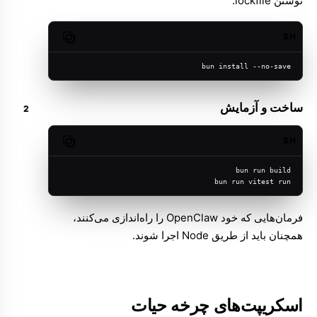
نوشتن lockfile:
SH
Copy code
bun install --no-save
ساخت و آزمایش
SH
Copy code
bun run build
bun run vitest run
فرمان‌هایی که خود OpenClaw را راه‌اندازی می‌کنند،
همچنان باید از طریق Node اجرا شوند.
اسکریپت‌های چرخه حیات