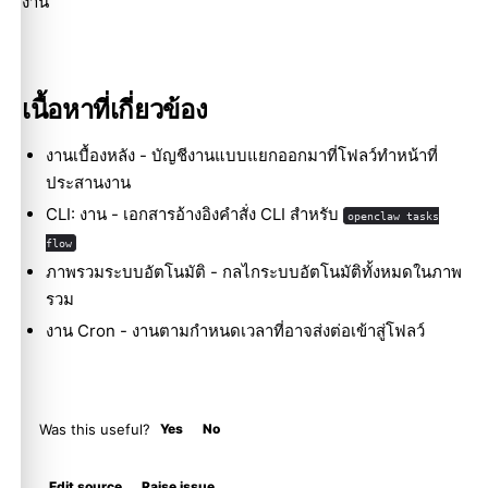
งาน
เนื้อหาที่เกี่ยวข้อง
งานเบื้องหลัง
- บัญชีงานแบบแยกออกมาที่โฟลว์ทำหน้าที่
ประสานงาน
CLI: งาน
- เอกสารอ้างอิงคำสั่ง CLI สำหรับ
openclaw tasks
flow
ภาพรวมระบบอัตโนมัติ
- กลไกระบบอัตโนมัติทั้งหมดในภาพ
รวม
งาน Cron
- งานตามกำหนดเวลาที่อาจส่งต่อเข้าสู่โฟลว์
Was this useful?
Yes
No
Molty
Edit source
Raise issue