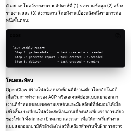
ตัวอย่าง: โฟลว์รายงานรายสัปดาห์ที่ (1) รวบรวมข้อมูล (2) สร้าง
รายงาน และ (3) ส่งรายงาน โดยมีงานเบื้องหลังหนึ่งรายการต่อ
หนึ่งขั้นตอน:
CODE
Copy c
Flow: weekly-report
  Step 1: gather-data     → task created → succeeded
  Step 2: generate-report → task created → succeeded
  Step 3: deliver         → task created → running
โหมดสะท้อน
OpenClaw สร้างโฟลว์แบบสะท้อนที่มีงานเดียวโดยอัตโนมัติ
เมื่อเริ่มการทำงานของ ACP หรือเอเจนต์ย่อยแบบแยกออกมา
(งานที่กำหนดขอบเขตตามเซสชันและมีผลลัพธ์ที่ส่งมอบได้เมื่อ
เสร็จสิ้น) ระเบียนโฟลว์จะสะท้อนงานเบื้องหลังเพียงรายการเดียว
ของโฟลว์ ทั้งสถานะ เป้าหมาย และเวลา เพื่อให้การเริ่มทำงาน
แบบแยกออกมามีตัวอ้างอิงโฟลว์ที่เสถียรสำหรับพื้นผิวการตรวจ