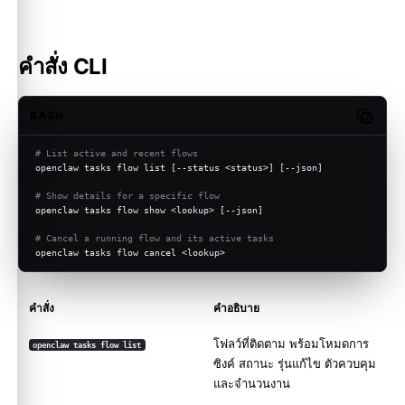
คำสั่ง CLI
BASH
Copy c
# List active and recent flows
openclaw tasks flow list [--status <status>] [--json]
# Show details for a specific flow
openclaw tasks flow show <lookup> [--json]
# Cancel a running flow and its active tasks
openclaw tasks flow cancel <lookup>
คำสั่ง
คำอธิบาย
โฟลว์ที่ติดตาม พร้อมโหมดการ
openclaw tasks flow list
ซิงค์ สถานะ รุ่นแก้ไข ตัวควบคุม
และจำนวนงาน