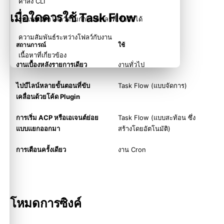
คำสั่ง CLI
เมื่อใดควรใช้ Task Flow
รูปแบบเวิร์กโฟลว์ตามกำหนดเวลาที่เชื่อถือได้
ความสัมพันธ์ระหว่างโฟลว์กับงาน
สถานการณ์
ใช้
เนื้อหาที่เกี่ยวข้อง
งานเบื้องหลังรายการเดียว
งานทั่วไป
ไปป์ไลน์หลายขั้นตอนที่ขับ
Task Flow (แบบจัดการ)
เคลื่อนด้วยโค้ด Plugin
การเริ่ม ACP หรือเอเจนต์ย่อย
Task Flow (แบบสะท้อน ซึ่ง
แบบแยกออกมา
สร้างโดยอัตโนมัติ)
การเตือนครั้งเดียว
งาน Cron
โหมดการซิงค์