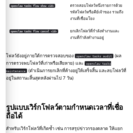
ตรวจสอบโฟลว์หนึ่งรายการด้วย
openclaw tasks flow show <id>
รหัสโฟลว์หรือคีย์เจ้าของ รวมถึง
งานที่เชื่อมโยง
ยกเลิกโฟลว์ที่กำลังทำงานและ
openclaw tasks flow cancel <id>
งานที่กำลังทำงานอยู่
โฟลว์ยังอยู่ภายใต้การตรวจสอบของ
(ผล
openclaw tasks audit
การตรวจพบโฟลว์ที่เก่าหรือเสียหาย) และ
openclaw tasks
(ดำเนินการยกเลิกที่ค้างอยู่ให้เสร็จสิ้น และลบโฟลว์ที่
maintenance
อยู่ในสถานะสิ้นสุดหลังผ่านไป 7 วัน)
รูปแบบเวิร์กโฟลว์ตามกำหนดเวลาที่เชื่อ
ถือได้
สำหรับเวิร์กโฟลว์ที่เกิดซ้ำ เช่น การสรุปข่าวกรองตลาด ให้แยก