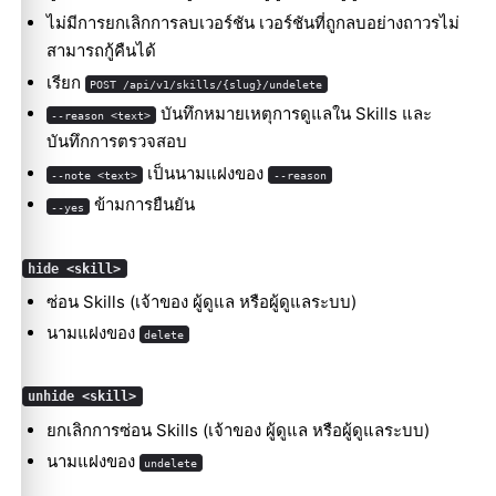
ไม่มีการยกเลิกการลบเวอร์ชัน เวอร์ชันที่ถูกลบอย่างถาวรไม่
สามารถกู้คืนได้
เรียก
POST /api/v1/skills/{slug}/undelete
บันทึกหมายเหตุการดูแลใน Skills และ
--reason <text>
บันทึกการตรวจสอบ
เป็นนามแฝงของ
--note <text>
--reason
ข้ามการยืนยัน
--yes
hide <skill>
ซ่อน Skills (เจ้าของ ผู้ดูแล หรือผู้ดูแลระบบ)
นามแฝงของ
delete
unhide <skill>
ยกเลิกการซ่อน Skills (เจ้าของ ผู้ดูแล หรือผู้ดูแลระบบ)
นามแฝงของ
undelete