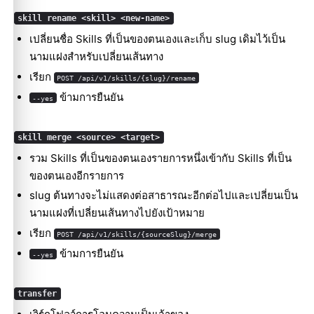
skill rename <skill> <new-name>
เปลี่ยนชื่อ Skills ที่เป็นของตนเองและเก็บ slug เดิมไว้เป็น
นามแฝงสำหรับเปลี่ยนเส้นทาง
เรียก
POST /api/v1/skills/{slug}/rename
ข้ามการยืนยัน
--yes
skill merge <source> <target>
รวม Skills ที่เป็นของตนเองรายการหนึ่งเข้ากับ Skills ที่เป็น
ของตนเองอีกรายการ
slug ต้นทางจะไม่แสดงต่อสาธารณะอีกต่อไปและเปลี่ยนเป็น
นามแฝงที่เปลี่ยนเส้นทางไปยังเป้าหมาย
เรียก
POST /api/v1/skills/{sourceSlug}/merge
ข้ามการยืนยัน
--yes
transfer