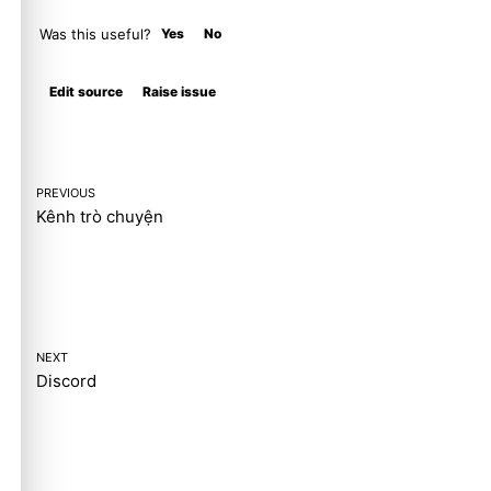
Was this useful?
Yes
No
Molty
Edit source
Raise issue
PREVIOUS
Kênh trò chuyện
NEXT
Discord