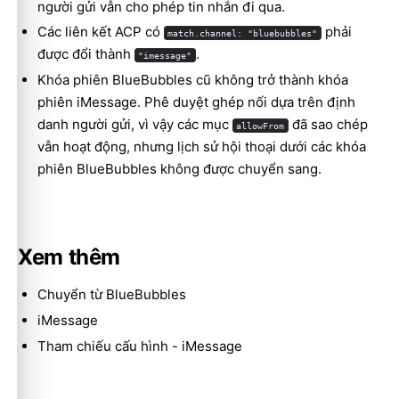
người gửi vẫn cho phép tin nhắn đi qua.
Các liên kết ACP có
phải
match.channel: "bluebubbles"
được đổi thành
.
"imessage"
Khóa phiên BlueBubbles cũ không trở thành khóa
phiên iMessage. Phê duyệt ghép nối dựa trên định
danh người gửi, vì vậy các mục
đã sao chép
allowFrom
vẫn hoạt động, nhưng lịch sử hội thoại dưới các khóa
phiên BlueBubbles không được chuyển sang.
Xem thêm
Chuyển từ BlueBubbles
iMessage
Tham chiếu cấu hình - iMessage