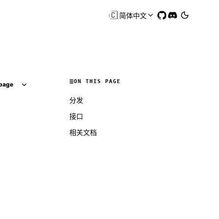
🇨🇳
简体中文
ON THIS PAGE
page
分发
接口
相关文档
Molty