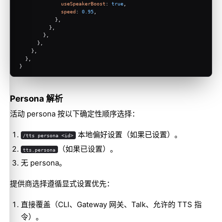
useSpeakerBoost
: 
true
,
speed
: 
0.95
,
            },
          },
        },
      },
    },
  },
}
Persona 解析
活动 persona 按以下确定性顺序选择：
本地偏好设置（如果已设置）。
/tts persona <id>
（如果已设置）。
tts.persona
无 persona。
提供商选择遵循显式设置优先：
直接覆盖（CLI、Gateway 网关、Talk、允许的 TTS 指
令）。