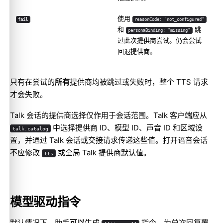
使用
fail
reasonCode: "not_configured"
和
跳
personaBinding: "missing"
过此次提供商尝试。仍会尝试
回退提供商。
只有在尝试的
所有
提供商均被跳过或失败时，整个 TTS 请求
才会失败。
Talk 会话的提供商选择仅作用于会话范围。Talk 客户端应从
中选择提供商 ID、模型 ID、声音 ID 和区域设
talk.catalog
置，并通过 Talk 会话或交接请求传递这些值。打开语音会话
不应修改
或全局 Talk 提供商默认值。
tts
模型驱动指令
默认情况下，助手
可以
生成
指令，为单次回复覆