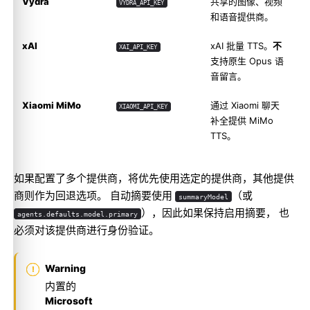
Vydra
共享的图像、视频
VYDRA_API_KEY
和语音提供商。
xAI
xAI 批量 TTS。
不
XAI_API_KEY
支持原生 Opus 语
音留言。
Xiaomi MiMo
通过 Xiaomi 聊天
XIAOMI_API_KEY
补全提供 MiMo
TTS。
如果配置了多个提供商，将优先使用选定的提供商，其他提供
商则作为回退选项。 自动摘要使用
（或
summaryModel
），因此如果保持启用摘要， 也
agents.defaults.model.primary
必须对该提供商进行身份验证。
Warning
内置的
Microsoft