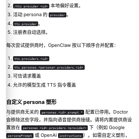
本地偏好设置。
/tts provider <id>
活动 persona 的
。
provider
。
tts.provider
注册表自动选择。
每次尝试提供商时，OpenClaw 按以下顺序合并配置：
tts.providers.<id>
tts.personas.<persona>.providers.<id>
可信请求覆盖
允许的模型生成 TTS 指令覆盖
自定义 persona 塑形
与提供商无关的
配置已停用。Doctor
personas.<id>.prompt.*
会移除这些字段，并指向语音提供商接缝。请将内置提供商设
置放在
下（例如 Google
personas.<id>.providers.<provider>
或 OpenAI
）。如需自定义塑形，
personaPrompt
instructions