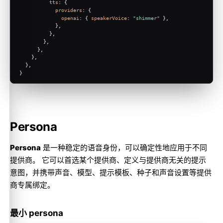
tts
: {
providers
: {
openai
: { 
speakerVoice
: 
"shimmer"
 },
            },
          },
        },
      },
    },
  },
}
Persona
Persona
是一种稳定的语音身份，可以确定性地应用于不同
提供商。 它可以首选某个提供商、定义与提供商无关的提示
意图，并携带声音、模型、提示模板、种子和声音设置等提供
商专属绑定。
最小 persona