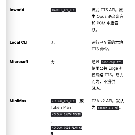
Inworld
流式 TTS API。原
INWORLD_API_KEY
生 Opus 语音留言
和 PCM 电话音
频。
Local CLI
无
运行已配置的本地
TTS 命令。
Microsoft
无
通过
node-edge-tts
使用公共 Edge 神
经网络 TTS。尽力
而为，不提供
SLA。
MiniMax
（或
T2A v2 API。默认
MINIMAX_API_KEY
Token Plan：
为
。
speech-2.8-hd
MINIMAX_OAUTH_TOKEN
、
MINIMAX_CODE_PLAN_KE
、
Y