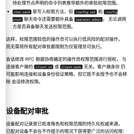
待处理节点声明的命令列表推导额外的审批权限范围。
是写入权限方法，但
和
chat.send
/config set
/config
聊天命令还需要额外具备
， 无论调用
unset
operator.admin
方是否具备聊天发送权限范围。
这样，权限范围较低的操作员可以执行低风险的配对操作，
而无需将所有配对审批都限制为仅管理员可执行。
会话修改 RPC 根据协商确定的操作员权限范围进行授权， 与
连接客户端的
或
无关。客户端身份 仍
client.id
client.mode
可能影响连接和设备身份验证策略，但它既不会授予也不会移
除 会话修改权限。
设备配对审批
设备配对记录是已批准角色和权限范围的持久化权威来源。
已配对设备不会在不作提示的情况下获得更广泛的访问权限：