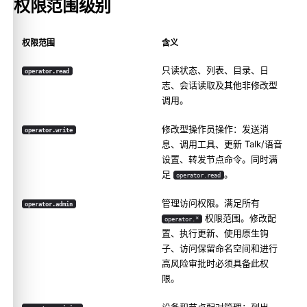
权限范围级别
权限范围
含义
只读状态、列表、目录、日
operator.read
志、会话读取及其他非修改型
调用。
修改型操作员操作：发送消
operator.write
息、调用工具、更新 Talk/语音
设置、转发节点命令。同时满
足
。
operator.read
管理访问权限。满足所有
operator.admin
权限范围。修改配
operator.*
置、执行更新、使用原生钩
子、访问保留命名空间和进行
高风险审批时必须具备此权
限。
设备和节点配对管理：列出、