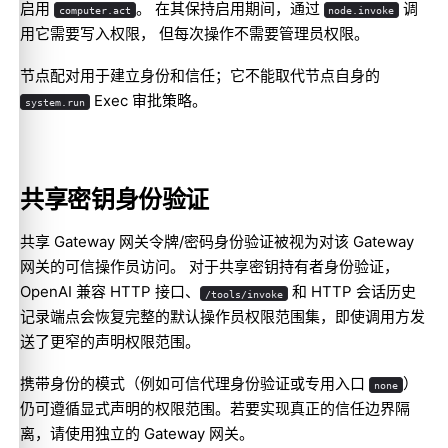
启用
。 在其保持启用期间，通过
调
computer.act
node.invoke
用它需要写入权限， 但每次操作不需要管理员权限。
节点配对用于建立身份和信任；它不能取代节点自身的
Exec 审批策略。
system.run
共享密钥身份验证
共享 Gateway 网关令牌/密码身份验证被视为对该 Gateway
网关的可信操作员访问。 对于共享密钥持有者身份验证，
OpenAI 兼容 HTTP 接口、
和 HTTP 会话历史
/tools/invoke
记录端点会恢复完整的默认操作员权限范围集，即使调用方发
送了更窄的声明权限范围。
携带身份的模式（例如可信代理身份验证或专用入口
）
none
仍可遵循显式声明的权限范围。若要实现真正的信任边界隔
离，请使用独立的 Gateway 网关。