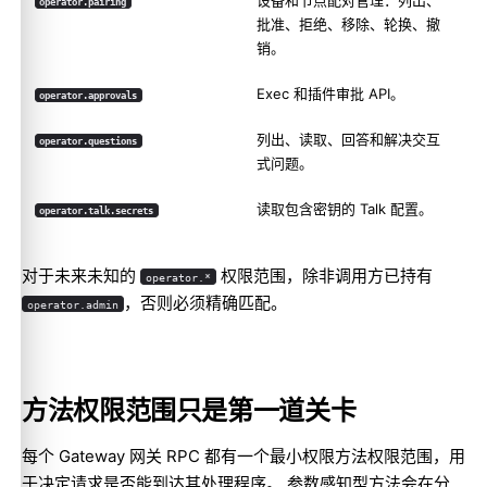
operator.pairing
批准、拒绝、移除、轮换、撤
销。
Exec 和插件审批 API。
operator.approvals
列出、读取、回答和解决交互
operator.questions
式问题。
读取包含密钥的 Talk 配置。
operator.talk.secrets
对于未来未知的
权限范围，除非调用方已持有
operator.*
，否则必须精确匹配。
operator.admin
方法权限范围只是第一道关卡
每个 Gateway 网关 RPC 都有一个最小权限方法权限范围，用
于决定请求是否能到达其处理程序。 参数感知型方法会在分