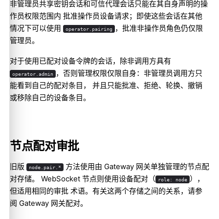
非管理员共享密钥会话和可信代理会话只能在其自身声明的操
作员权限范围内 批准操作员设备请求；即使这些会话在其他
情况下可以使用
，批准非操作员角色仍仅限
operator.pairing
管理员。
对于使用已配对设备令牌的会话，除非调用方具有
，否则管理权限仅限自身：非管理员调用方只
operator.admin
能看到自己的配对条目， 并且只能批准、拒绝、轮换、撤销
或移除自己的设备条目。
节点配对审批
旧版
方法使用由 Gateway 网关单独管理的节点配
node.pair.*
对存储。 WebSocket 节点则使用设备配对（
），
role: node
但适用相同的审批 术语。有关这两个存储之间的关系，请参
阅
Gateway 网关配对
。