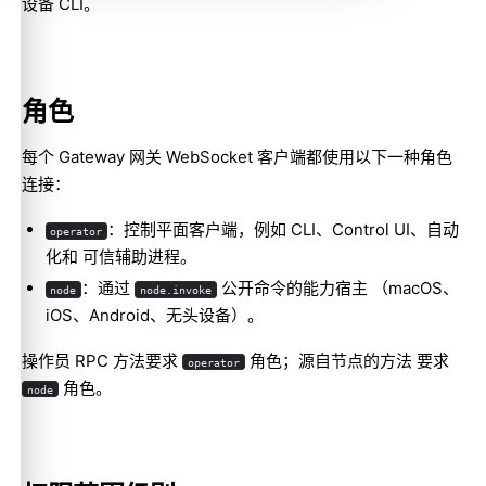
设备 CLI
。
角色
每个 Gateway 网关 WebSocket 客户端都使用以下一种角色
连接：
：控制平面客户端，例如 CLI、Control UI、自动
operator
化和 可信辅助进程。
：通过
公开命令的能力宿主 （macOS、
node
node.invoke
iOS、Android、无头设备）。
操作员 RPC 方法要求
角色；源自节点的方法 要求
operator
角色。
node