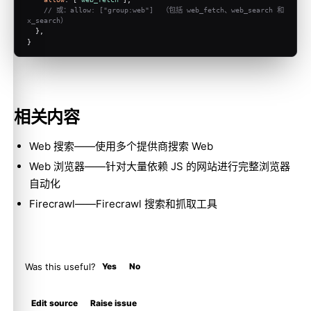
// 或：allow: ["group:web"]  （包括 web_fetch、web_search 和 
x_search）
  },
}
相关内容
Web 搜索
——使用多个提供商搜索 Web
Web 浏览器
——针对大量依赖 JS 的网站进行完整浏览器
自动化
Firecrawl
——Firecrawl 搜索和抓取工具
Was this useful?
Yes
No
Molty
Edit source
Raise issue