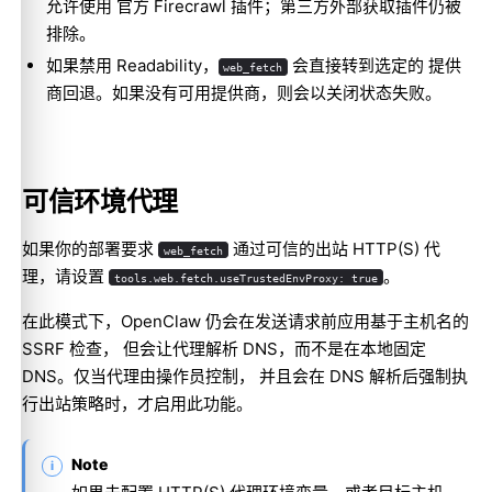
允许使用 官方 Firecrawl 插件；第三方外部获取插件仍被
排除。
如果禁用 Readability，
会直接转到选定的 提供
web_fetch
商回退。如果没有可用提供商，则会以关闭状态失败。
可信环境代理
如果你的部署要求
通过可信的出站 HTTP(S) 代
web_fetch
理，请设置
。
tools.web.fetch.useTrustedEnvProxy: true
在此模式下，OpenClaw 仍会在发送请求前应用基于主机名的
SSRF 检查， 但会让代理解析 DNS，而不是在本地固定
DNS。仅当代理由操作员控制， 并且会在 DNS 解析后强制执
行出站策略时，才启用此功能。
Note