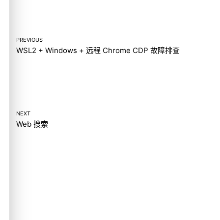
PREVIOUS
WSL2 + Windows + 远程 Chrome CDP 故障排查
NEXT
Web 搜索