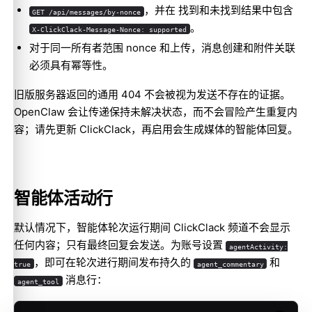
，并在 找到和未找到结果中包含
GET /api/messages/by-nonce
。
X-ClickClack-Message-Nonce: supported
对于同一所有者范围 nonce 和上传，消息创建和附件关联
必须具有幂等性。
旧版服务器返回的通用 404 不会被视为发送不存在的证据。
OpenClaw 会让传递保持未解决状态，而不会冒险产生重复内
容；请先更新 ClickClack，再启用会生成媒体的智能体回复。
智能体活动行
默认情况下，智能体轮次运行期间 ClickClack 频道不会显示
任何内容；只有最终回复会发送。为账号设置
agentActivity:
，即可在轮次进行期间发布持久的
和
true
agent_commentary
消息行：
agent_tool