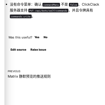
没有命令菜单：确认
不是
、ClickClack
commandMenu
false
服务器支持
，并且令牌具有
PUT /api/bots/self/commands
。
commands:write
Was this useful?
Yes
No
Molty
Edit source
Raise issue
PREVIOUS
Matrix 静默预览的推送规则