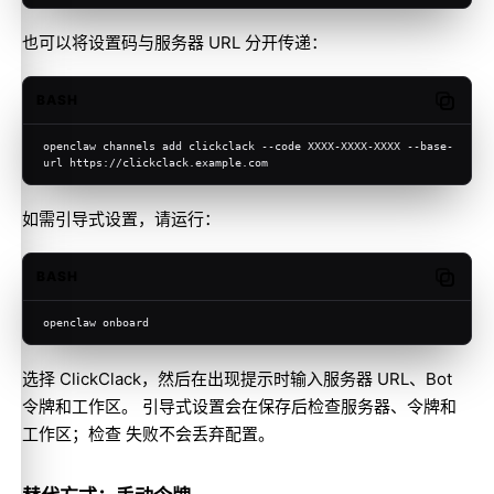
也可以将设置码与服务器 URL 分开传递：
BASH
Copy c
openclaw channels add clickclack --code XXXX-XXXX-XXXX --base-
url https://clickclack.example.com
如需引导式设置，请运行：
BASH
Copy c
openclaw onboard
选择 ClickClack，然后在出现提示时输入服务器 URL、Bot
令牌和工作区。 引导式设置会在保存后检查服务器、令牌和
工作区；检查 失败不会丢弃配置。