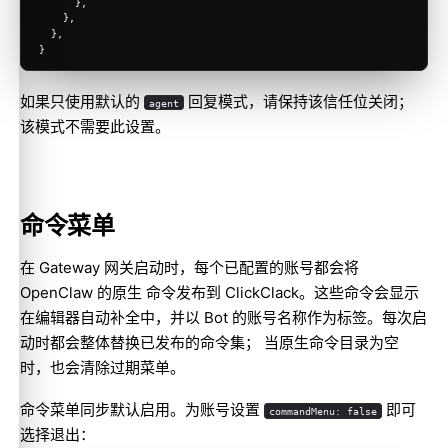
      },
    },
  },
}
如果只使用默认的
回复模式，请保持该信任位关闭；
agent
该模式不需要此设置。
命令菜单
在 Gateway 网关启动时，每个已配置的账号都会将
OpenClaw 的原生 命令发布到 ClickClack。这些命令会显示
在编辑器自动补全中，并以 Bot 的账号名称作为标签。每次启
动时都会整体替换已发布的命令集； 当原生命令目录为空
时，也会清除过期菜单。
命令菜单同步默认启用。为账号设置
即可
commandMenu: false
选择退出：