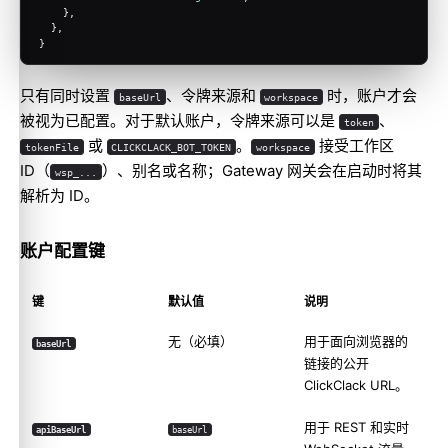
    },
  },
}
只有同时设置
、令牌来源和
时，账户才会
baseUrl
workspace
被视为已配置。对于默认账户，令牌来源可以是
、
token
或
。
接受工作区
tokenFile
CLICKCLACK_BOT_TOKEN
workspace
ID（
）、别名或名称；Gateway 网关会在启动时将其
wsp_...
解析为 ID。
账户配置键
键
默认值
说明
无（必填）
用于面向浏览器的
baseUrl
链接的公开
ClickClack URL。
用于 REST 和实时
apiBaseUrl
baseUrl