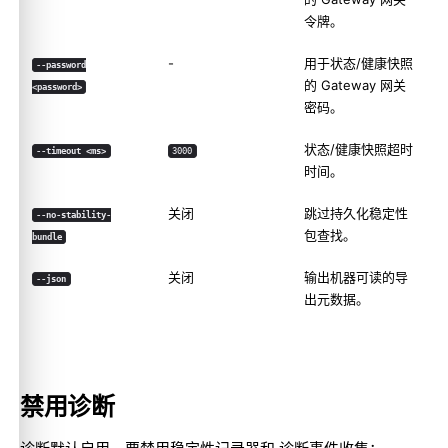
令牌。
-
用于状态/健康快照
--password
的 Gateway 网关
<password>
密码。
状态/健康快照超时
--timeout <ms>
3000
时间。
关闭
跳过持久化稳定性
--no-stability-
包查找。
bundle
关闭
输出机器可读的导
--json
出元数据。
禁用诊断