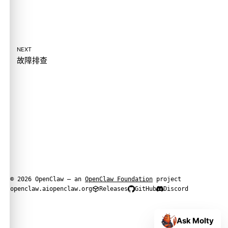
NEXT
故障排查
© 2026 OpenClaw — an
OpenClaw Foundation
project
openclaw.ai
openclaw.org
Releases
GitHub
Discord
Ask Molty