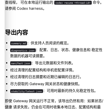
查线程， 可在本地运行输出的
命令。
codex resume <thread-id>
请参阅
Codex harness
。
导出内容
：供支持人员阅读的概览。
summary.md
：配置、日志、状态、健康信息和 稳定性
diagnostics.json
数据的机器可读摘要。
：导出元数据和文件列表。
manifest.json
经过清理的配置结构和非机密配置详情。
经过清理的日志摘要和近期已编辑的日志行。
尽力获取的 Gateway 网关状态和健康快照。
：可用时最新的持久化稳定性包。
stability/latest.json
即使 Gateway 网关运行不正常，该导出仍然有用：如果状态/
健康 请求失败，仍会在可用时收集本地日志、配置结构和最