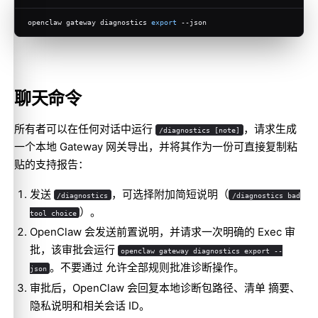
openclaw gateway diagnostics 
export
 --json
聊天命令
所有者可以在任何对话中运行
，请求生成
/diagnostics [note]
一个本地 Gateway 网关导出，并将其作为一份可直接复制粘
贴的支持报告：
发送
，可选择附加简短说明（
/diagnostics
/diagnostics bad
）。
tool choice
OpenClaw 会发送前置说明，并请求一次明确的 Exec 审
批，该审批会运行
openclaw gateway diagnostics export --
。不要通过 允许全部规则批准诊断操作。
json
审批后，OpenClaw 会回复本地诊断包路径、清单 摘要、
隐私说明和相关会话 ID。