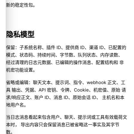
新的稳定性包。
隐私模型
保留：子系统名称、插件 ID、提供商 ID、渠道 ID、已配置的
模式、状态码、持续时间、字节数、队列状态、内存读数、
经过清理的日志元数据、已编辑的操作消息、配置结构和 非
机密功能设置。
省略或编辑：聊天文本、提示词、指令、webhook 正文、工
具 输出、凭据、API 密钥、令牌、Cookie、机密值、原始 请
求/响应正文、账户 ID、消息 ID、原始会话 ID、 主机名和本
地用户名。
当日志消息看起来包含用户、聊天、提示词或工具有效载荷文
本时， 导出内容只会保留消息已被省略这一事实及其字节
数。