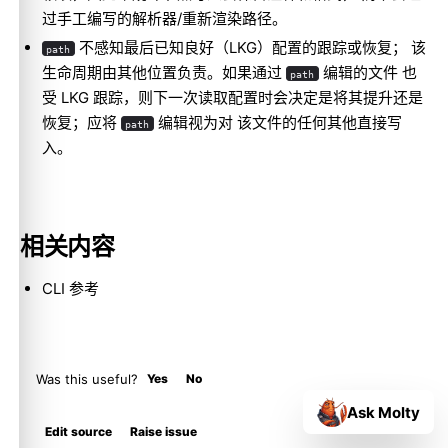
过手工编写的解析器/重新渲染路径。
不感知最后已知良好（LKG）配置的跟踪或恢复； 该
path
生命周期由其他位置负责。如果通过
编辑的文件 也
path
受 LKG 跟踪，则下一次读取配置时会决定是将其提升还是
恢复；应将
编辑视为对 该文件的任何其他直接写
path
入。
相关内容
CLI 参考
Was this useful?
Yes
No
Ask Molty
Edit source
Raise issue