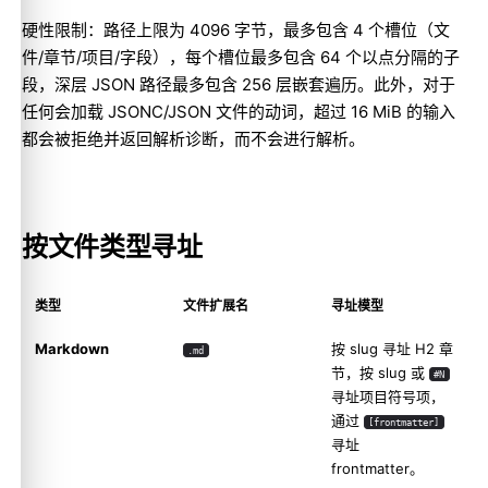
硬性限制：路径上限为 4096 字节，最多包含 4 个槽位（文
件/章节/项目/字段），每个槽位最多包含 64 个以点分隔的子
段，深层 JSON 路径最多包含 256 层嵌套遍历。此外，对于
任何会加载 JSONC/JSON 文件的动词，超过 16 MiB 的输入
都会被拒绝并返回解析诊断，而不会进行解析。
按文件类型寻址
类型
文件扩展名
寻址模型
Markdown
按 slug 寻址 H2 章
.md
节，按 slug 或
#N
寻址项目符号项，
通过
[frontmatter]
寻址
frontmatter。