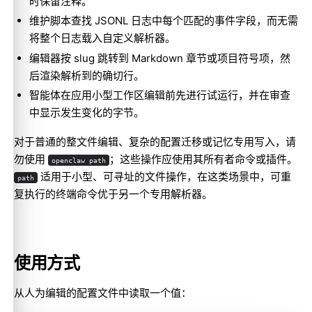
时保留注释。
维护脚本查找 JSONL 日志中每个匹配的事件字段，而无需
将整个日志载入自定义解析器。
编辑器按 slug 跳转到 Markdown 章节或项目符号项，然
后渲染解析到的确切行。
智能体在应用小型工作区编辑前先进行试运行，并在审查
中显示发生变化的字节。
对于普通的整文件编辑、复杂的配置迁移或记忆专用写入，请
勿使用
；这些操作应使用其所有者命令或插件。
openclaw path
适用于小型、可寻址的文件操作，在这类场景中，可重
path
复执行的终端命令优于另一个专用解析器。
使用方式
从人为编辑的配置文件中读取一个值：