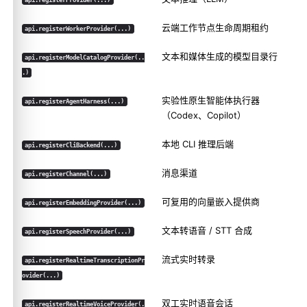
云端工作节点生命周期租约
api.registerWorkerProvider(...)
文本和媒体生成的模型目录行
api.registerModelCatalogProvider(..
.)
实验性
原生智能体执行器
api.registerAgentHarness(...)
（Codex、Copilot）
本地 CLI 推理后端
api.registerCliBackend(...)
消息渠道
api.registerChannel(...)
可复用的向量嵌入提供商
api.registerEmbeddingProvider(...)
文本转语音 / STT 合成
api.registerSpeechProvider(...)
流式实时转录
api.registerRealtimeTranscriptionPr
ovider(...)
双工实时语音会话
api.registerRealtimeVoiceProvider(.