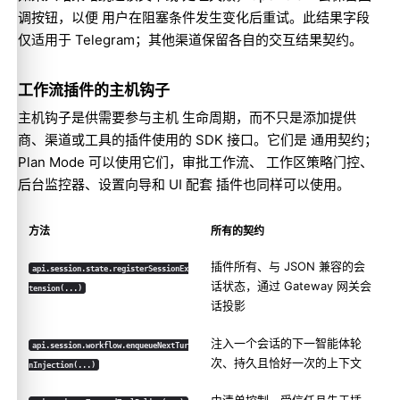
调按钮，以便 用户在阻塞条件发生变化后重试。此结果字段
仅适用于 Telegram；其他渠道保留各自的交互结果契约。
工作流插件的主机钩子
主机钩子是供需要参与主机 生命周期，而不只是添加提供
商、渠道或工具的插件使用的 SDK 接口。它们是 通用契约；
Plan Mode 可以使用它们，审批工作流、 工作区策略门控、
后台监控器、设置向导和 UI 配套 插件也同样可以使用。
方法
所有的契约
插件所有、与 JSON 兼容的会
api.session.state.registerSessionEx
话状态，通过 Gateway 网关会
tension(...)
话投影
注入一个会话的下一智能体轮
api.session.workflow.enqueueNextTur
次、持久且恰好一次的上下文
nInjection(...)