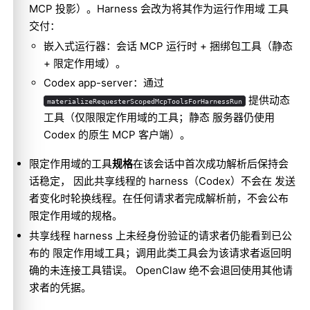
MCP 投影）。Harness 会改为将其作为运行作用域 工具
交付：
嵌入式运行器：会话 MCP 运行时 + 捆绑包工具（静态
+ 限定作用域）。
Codex app-server：通过
提供动态
materializeRequesterScopedMcpToolsForHarnessRun
工具（仅限限定作用域的工具；静态 服务器仍使用
Codex 的原生 MCP 客户端）。
限定作用域的工具
规格
在该会话中首次成功解析后保持会
话稳定， 因此共享线程的 harness（Codex）不会在 发送
者变化时轮换线程。在任何请求者完成解析前，不会公布
限定作用域的规格。
共享线程 harness 上未经身份验证的请求者仍能看到已公
布的 限定作用域工具；调用此类工具会为该请求者返回明
确的未连接工具错误。 OpenClaw 绝不会退回使用其他请
求者的凭据。