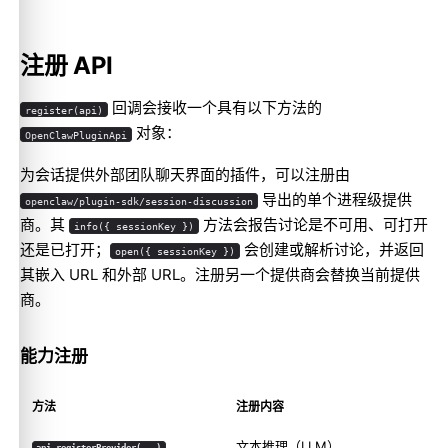
注册 API
回调会接收一个具有以下方法的
register(api)
对象：
OpenClawPluginApi
为会话提供外部团队聊天界面的插件，可以注册由
导出的单个进程级提供
openclaw/plugin-sdk/session-discussion
商。其
方法会报告讨论是不可用、可打开
info({ sessionKey })
还是已打开；
会创建或解析讨论，并返回
open({ sessionKey })
其嵌入 URL 和外部 URL。注册另一个提供商会替换当前提供
商。
能力注册
方法
注册内容
文本推理（LLM）
api.registerProvider(...)