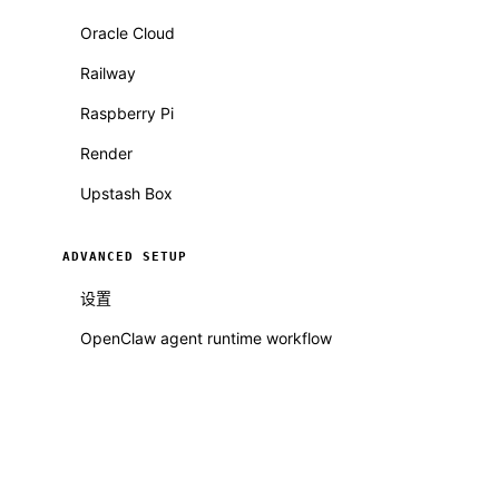
Oracle Cloud
Railway
Raspberry Pi
Render
Upstash Box
ADVANCED SETUP
设置
OpenClaw agent runtime workflow