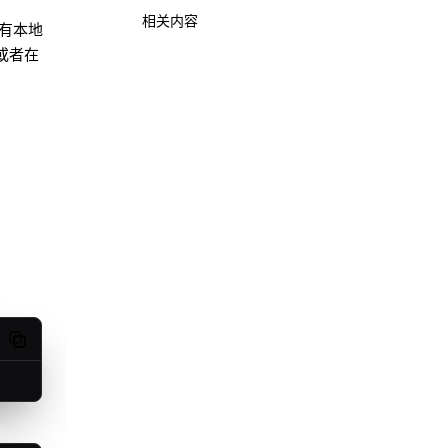
相关内容
已有本地
或者在
。
Copy code