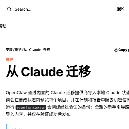
K
Search...
帮助
Copy 
安装
/
维护
/
从 Claude 迁移
维护
从 Claude 迁移
OpenClaw 通过内置的 Claude 迁移提供商导入本地 Claude 
商会在更改状态前预览每个项目，并在计划和报告中隐去机密信
运行
会创建经过验证的备份；全新的新手引导路
openclaw migrate
导入内容，并仅在验证成功后发布。