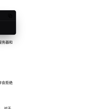
Copy code
 服务器和
作会拒绝
。对于