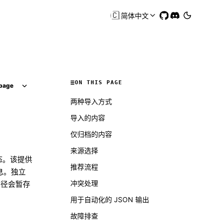
🇨🇳
简体中文
ON THIS PAGE
page
两种导入方式
导入的内容
仅归档的内容
来源选择
状态。该提供
推荐流程
息。独立
冲突处理
径会暂存
用于自动化的 JSON 输出
故障排查