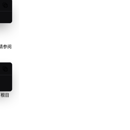
Copy code
请参阅
Copy code
目根目