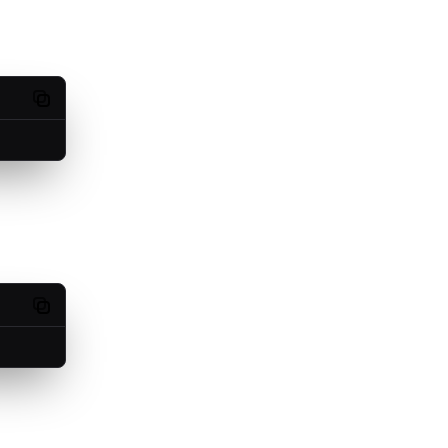
Copy code
Copy code