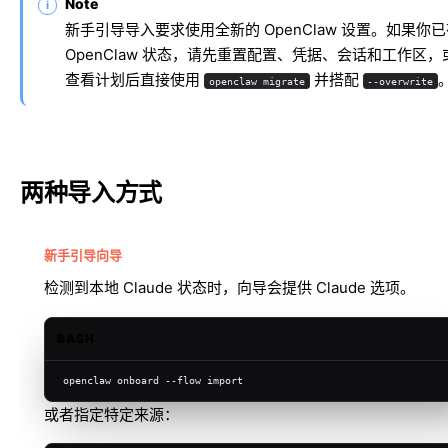
Note
新手引导导入要求使用全新的 OpenClaw 设置。如果你
OpenClaw 状态，请先重置配置、凭据、会话和工作区，
查看计划后直接使用
并搭配
openclaw migrate
--overwrite
两种导入方式
新手引导向导
检测到本地 Claude 状态时，向导会提供 Claude 选项。
BASH
openclaw onboard --flow import
或者指定特定来源：