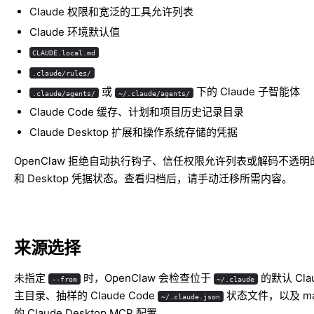
Claude 权限和宽泛的工具允许列表
Claude 环境默认值
CLAUDE.local.md
.claude/rules/
或
下的 Claude 子智能体
.claude/agents/
~/.claude/agents/
Claude Code 缓存、计划和项目历史记录目录
Claude Desktop 扩展和操作系统存储的凭据
OpenClaw 拒绝自动执行钩子、信任权限允许列表或解码不透明的 
和 Desktop 凭据状态。查看归档后，请手动迁移所需内容。
来源选择
未指定
时，OpenClaw 会检查位于
的默认 Clau
--from
~/.claude
主目录、抽样的 Claude Code
状态文件，以及 ma
~/.claude.json
的 Claude Desktop MCP 配置。