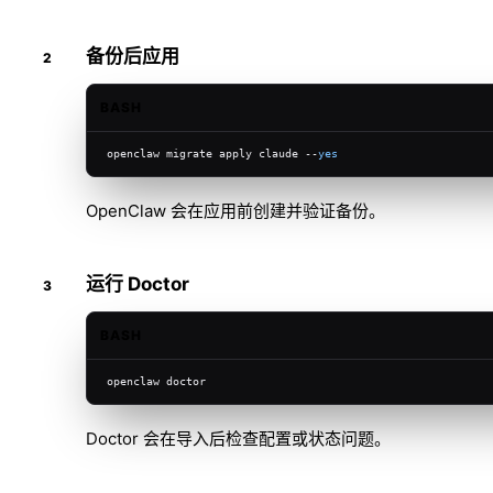
备份后应用
BASH
openclaw migrate apply claude --
yes
OpenClaw 会在应用前创建并验证备份。
运行 Doctor
BASH
openclaw doctor
Doctor
会在导入后检查配置或状态问题。