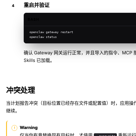
重启并验证
BASH
openclaw gateway restart
openclaw status
确认 Gateway 网关运行正常，并且导入的指令、MCP
Skills 已加载。
冲突处理
当计划报告冲突（目标位置已经存在文件或配置值）时，应用操
继续。
Warning
仅当你有意替换现有目标时，才使用
重新运行
--overwrite