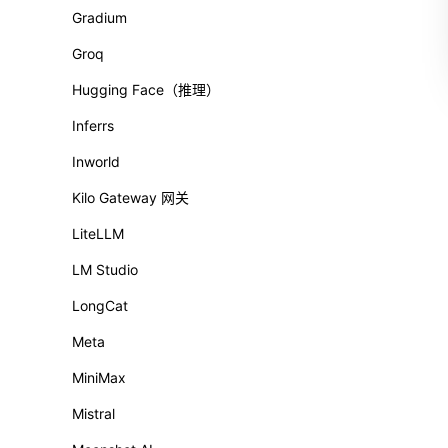
Gradium
Groq
Hugging Face（推理）
Inferrs
Inworld
Kilo Gateway 网关
LiteLLM
LM Studio
LongCat
Meta
MiniMax
Mistral