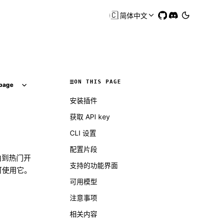
🇨🇳
简体中文
ON THIS PAGE
page
安装插件
获取 API key
CLI 设置
配置片段
路由到热门开
支持的功能界面
即可使用它。
可用模型
注意事项
相关内容