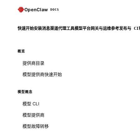
OpenClaw
DOCS
快速开始
安装
消息渠道
代理
工具
模型
平台
网关与运维
参考
发布与 CI
概览
提供商目录
模型提供商快速开始
模型概念
模型 CLI
模型提供商
模型故障转移