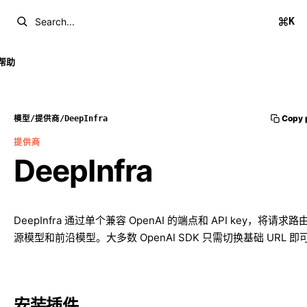
K
Search...
帮助
Copy 
模型
/
提供商
/
DeepInfra
提供商
DeepInfra
DeepInfra 通过单个兼容 OpenAI 的端点和 API key，将请求
源模型和前沿模型。大多数 OpenAI SDK 只需切换基础 URL 
安装插件