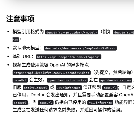
注意事项
模型引用格式为
（例如
deepinfra/<provider>/<model>
deepinfra/Q
）。
Max
默认聊天模型：
deepinfra/deepseek-ai/DeepSeek-V4-Flash
基础 URL：
https://api.deepinfra.com/v1/openai
视频生成使用兼容 OpenAI 的异步端点
（先提交，然后轮询
https://api.deepinfra.com/v1/openai/videos
会生效。
会在
baseUrl
openclaw doctor --fix
api.deepinfra.com
旧版
或
值迁移到
；自定
nativeBaseUrl
/v1/inference
baseUrl
已停用，Doctor 会发出通知，并且需要手动配置兼容 OpenAI
。当
仍指向已停用的
功能界面
baseUrl
baseUrl
/v1/inference
生成会在发送任何请求之前失败，并返回可操作的错误。