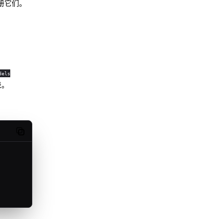
注册它们。
dels
表。
Copy code