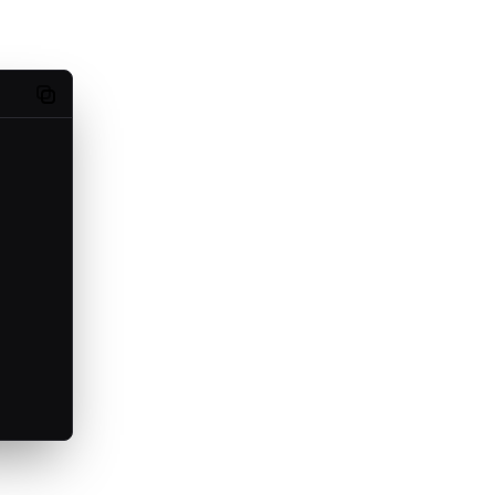
Copy code