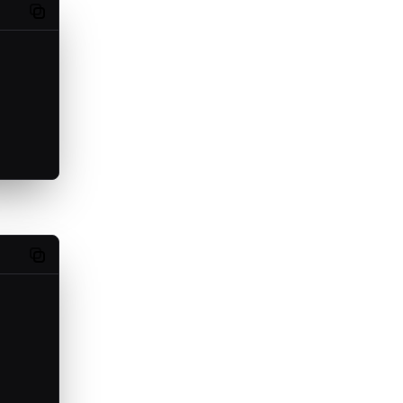
Copy code
Copy code