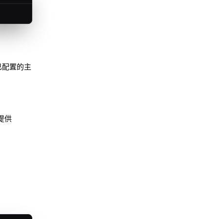
 已配置的主
提供