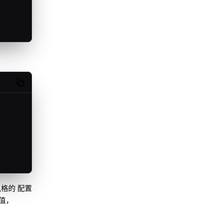
Copy code
风格的 配置
值，