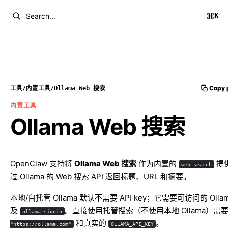
K
Search...
Copy 
工具
/
内置工具
/
Ollama Web 搜索
内置工具
Ollama Web 搜索
OpenClaw 支持将
Ollama Web 搜索
作为内置的
提
web_search
过 Ollama 的 Web 搜索 API 返回标题、URL 和摘要。
本地/自托管 Ollama 默认不需要 API key；它需要可访问的 Olla
及
。直接使用托管搜索（不使用本地 Ollama）需
ollama signin
和真实的
。
"https://ollama.com"
OLLAMA_API_KEY