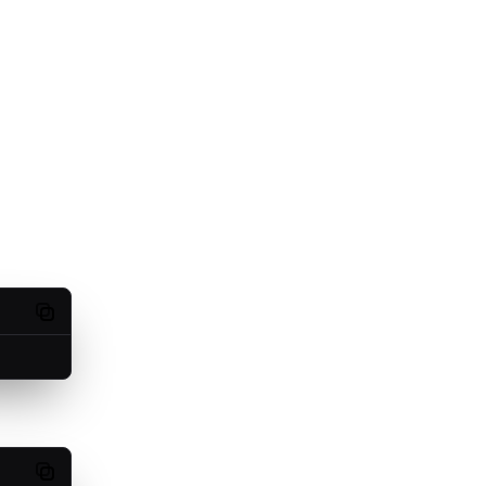
Copy code
Copy code