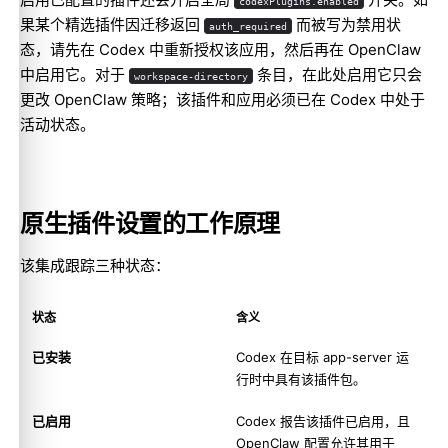
codexPlugins.enabled
果某个精选插件因迁移返回
而被写为禁用状
auth_required
态，请先在 Codex 中重新授权该应用，然后再在 OpenClaw
中启用它。对于
条目，在此处启用它只会
workspace-directory
更改 OpenClaw 策略；该插件和应用必须已在 Codex 中处于
活动状态。
原生插件设置的工作原理
该集成跟踪三种状态：
状态
含义
已安装
Codex 在目标 app-server 运
行时中具有该插件包。
已启用
Codex 报告该插件已启用，且
OpenClaw 配置允许其用于