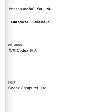
Was this useful?
Yes
No
Molty
Edit source
Raise issue
PREVIOUS
监督 Codex 会话
NEXT
Codex Computer Use