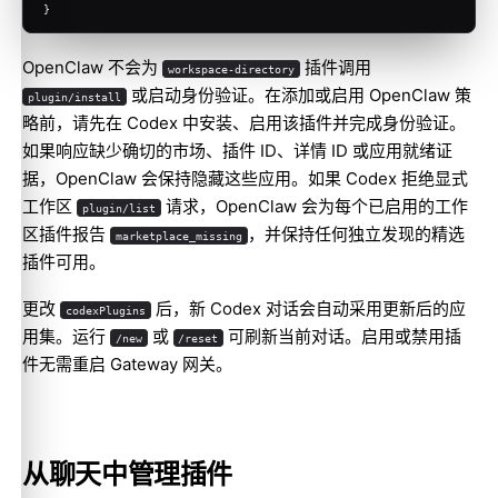
}
OpenClaw 不会为
插件调用
workspace-directory
或启动身份验证。在添加或启用 OpenClaw 策
plugin/install
略前，请先在 Codex 中安装、启用该插件并完成身份验证。
如果响应缺少确切的市场、插件 ID、详情 ID 或应用就绪证
据，OpenClaw 会保持隐藏这些应用。如果 Codex 拒绝显式
工作区
请求，OpenClaw 会为每个已启用的工作
plugin/list
区插件报告
，并保持任何独立发现的精选
marketplace_missing
插件可用。
更改
后，新 Codex 对话会自动采用更新后的应
codexPlugins
用集。运行
或
可刷新当前对话。启用或禁用插
/new
/reset
件无需重启 Gateway 网关。
从聊天中管理插件