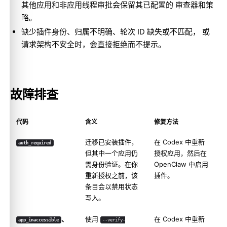
其他应用和非应用线程审批会保留其已配置的 审查器和策
略。
缺少插件身份、归属不明确、轮次 ID 缺失或不匹配， 或
请求架构不安全时，会直接拒绝而不提示。
故障排查
代码
含义
修复方法
迁移已安装插件，
在 Codex 中重新
auth_required
但其中一个应用仍
授权应用，然后在
需身份验证。在你
OpenClaw 中启用
重新授权之前，该
插件。
条目会以禁用状态
写入。
、
使用
在 Codex 中重新
app_inaccessible
--verify-