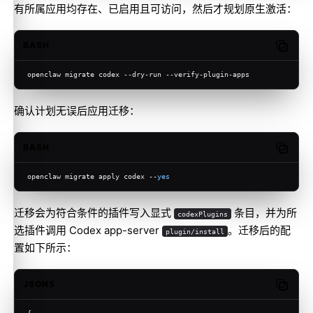
有所属应用均存在、已启用且可访问，然后才规划原生激活：
BASH
Copy c
openclaw migrate codex --dry-run --verify-plugin-apps
确认计划无误后应用迁移：
BASH
Copy c
openclaw migrate apply codex --
yes
迁移会为符合条件的插件写入显式
条目，并为所
codexPlugins
选插件调用 Codex app-server
。迁移后的配
plugin/install
置如下所示：
JSON5
Copy c
{