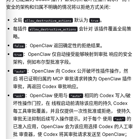
安全的架构和归属不明确的情况将以拒绝方式关闭：
全局
默认为
。
allow_destructive_actions
true
每插件
会针对 该插件覆盖全局策
allow_destructive_actions
略。
：OpenClaw 返回确定性的拒绝结果。
false
：OpenClaw 仅自动接受能够映射到审批 响应的安全
true
架构，例如布尔型批准字段。
：OpenClaw 向 Codex 公开破坏性插件操作，然
"auto"
后 将已证明归属的 MCP 审批请求转换为 OpenClaw 插件
审批，再返回 Codex 审批响应。
：OpenClaw 使用与
相同的 Codex 写入/破
"ask"
"auto"
坏性操作门控，在 线程启动前清除该应用的持久 Codex
每工具审批覆盖，并且仅提供一次性批准或拒绝， 使持久
审批无法抑制后续写入操作提示。对于每个 使用
的
"ask"
已准入应用，OpenClaw 会为该应用选择 Codex 的人工审
批 审查器，使 Codex 将其审批请求发送至 OpenClaw；