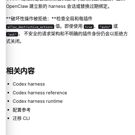
OpenClaw 建立新的 harness 会话或替换过期绑定。
**破坏性操作被拒绝：**检查全局和每插件
值。即使使用
、
或
allow_destructive_actions
true
"auto"
， 不安全的请求架构和不明确的插件身份仍会以拒绝方
"ask"
式关闭。
相关内容
Codex harness
Codex harness reference
Codex harness runtime
配置参考
迁移 CLI