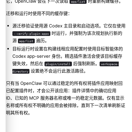
它，OpenClaw 会在下一次读取
时重新构建缓存。
app/list
迁移和运行时使用不同的缓存键：
源迁移验证使用源 Codex 主目录和启动选项。它仅在使用
时运行，并强制为该次规划执行新的
--verify-plugin-apps
源
遍历。
app/list
目标运行时设置在构建线程应用配置时使用目标智能体的
Codex app-server 身份。精选插件激活会使该目标缓存
键失效，然后在
后强制刷新。
plugin/install
workspace-
设置绝不会运行此激活路径。
directory
只有当 OpenClaw 可以通过稳定的所有权将插件应用映射回
已配置插件时，才会公开该应用：插件详情中的确切应用
ID、已知的 MCP 服务器名称或唯一的稳定元数据。仅有显示
名称或所有权不明确的应用会被排除，直到下一次清单刷新证
明其所有权。