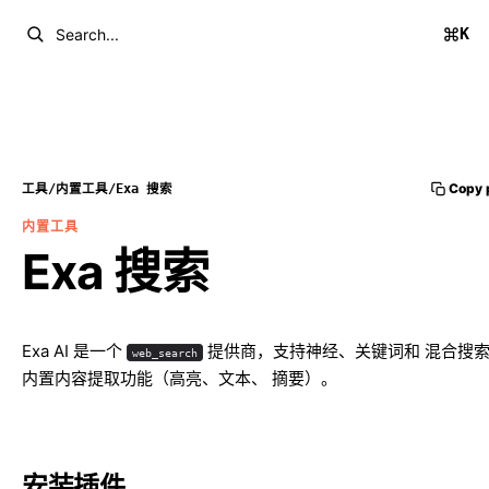
K
Search...
Copy 
工具
/
内置工具
/
Exa 搜索
内置工具
Exa 搜索
Exa AI
是一个
提供商，支持神经、关键词和 混合搜
web_search
内置内容提取功能（高亮、文本、 摘要）。
安装插件