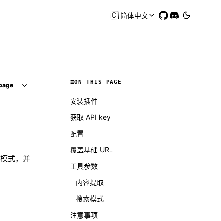
🇨🇳
简体中文
ON THIS PAGE
page
安装插件
获取 API key
配置
覆盖基础 URL
索模式，并
工具参数
内容提取
搜索模式
注意事项