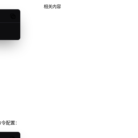
相关内容
Copy code
命令配置：