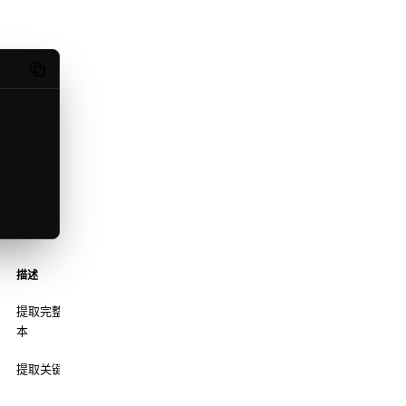
Copy code
描述
提取完整页面文
本
提取关键句