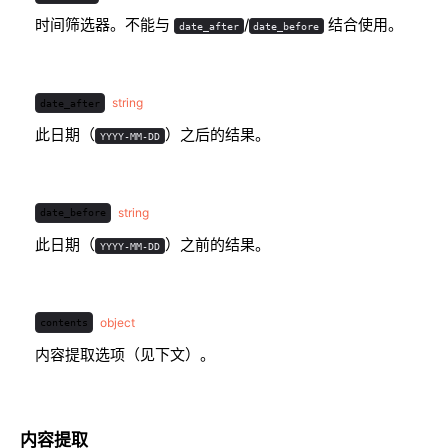
时间筛选器。不能与
/
结合使用。
date_after
date_before
string
date_after
此日期（
）之后的结果。
YYYY-MM-DD
string
date_before
此日期（
）之前的结果。
YYYY-MM-DD
object
contents
内容提取选项（见下文）。
内容提取