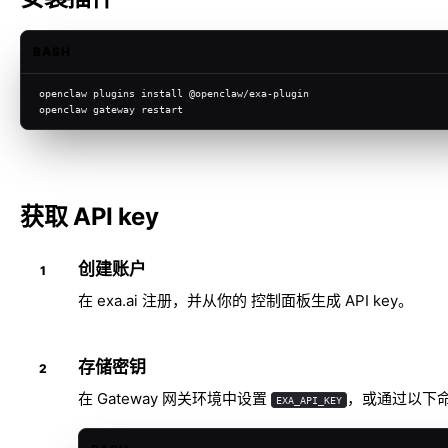
BASH
openclaw plugins install @openclaw/exa-plugin
openclaw gateway restart
获取 API key
创建账户
在
exa.ai
注册，并从你的 控制面板生成 API key。
存储密钥
在 Gateway 网关环境中设置
，或通过以下
EXA_API_KEY