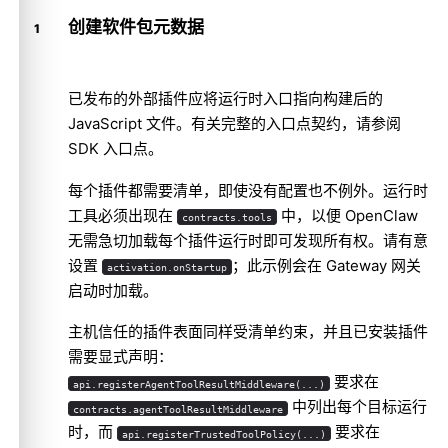
创建软件包元数据
已发布的外部插件应将运行时入口指向构建后的
JavaScript 文件。有关完整的入口点契约，请参阅
SDK 入口点
。
每个插件都需要清单，即使没有配置也不例外。运行时
工具必须出现在
中，以便 OpenClaw
contracts.tools
无需急切加载每个插件运行时即可发现所有权。请有意
设置
；此示例会在 Gateway 网关
activation.onStartup
启动时加载。
主机信任的插件表面同样受清单约束，并且已安装插件
需要显式声明：
要求在
api.registerAgentToolResultMiddleware(...)
中列出每个目标运行
contracts.agentToolResultMiddleware
时，而
要求在
api.registerTrustedToolPolicy(...)