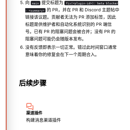
向
提交标题为
main
fix(<plugin-id>): beta blocker
的 PR，并在 PR 和 Discord 主题帖中
- <summary>
链接该议题。贡献者无法为 PR 添加标签，因此
标题是供维护者和自动化系统识别的 PR 端信
号。已有 PR 的阻塞问题会被合并；没有 PR 的
阻塞问题可能仍会随版本发布。
没有反馈即表示一切正常。错过此时间窗口通常
意味着你的修复会在下一个周期合入。
后续步骤
渠道插件
构建消息渠道插件