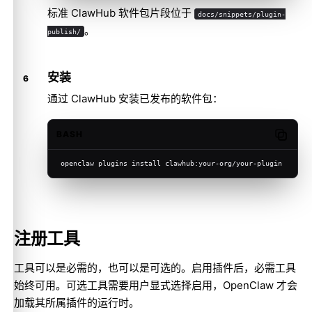
标准 ClawHub 软件包片段位于
docs/snippets/plugin-
。
publish/
安装
通过 ClawHub 安装已发布的软件包：
BASH
Copy c
openclaw plugins install clawhub:your-org/your-plugin
注册工具
工具可以是必需的，也可以是可选的。启用插件后，必需工具
始终可用。可选工具需要用户显式选择启用，OpenClaw 才会
加载其所属插件的运行时。