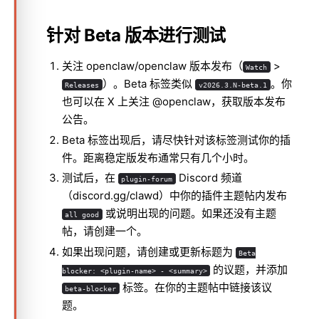
针对 Beta 版本进行测试
关注
openclaw/openclaw
版本发布（
>
Watch
）。Beta 标签类似
。你
Releases
v2026.3.N-beta.1
也可以在 X 上关注
@openclaw
，获取版本发布
公告。
Beta 标签出现后，请尽快针对该标签测试你的插
件。距离稳定版发布通常只有几个小时。
测试后，在
Discord 频道
plugin-forum
（
discord.gg/clawd
）中你的插件主题帖内发布
或说明出现的问题。如果还没有主题
all good
帖，请创建一个。
如果出现问题，请创建或更新标题为
Beta
的议题，并添加
blocker: <plugin-name> - <summary>
标签。在你的主题帖中链接该议
beta-blocker
题。