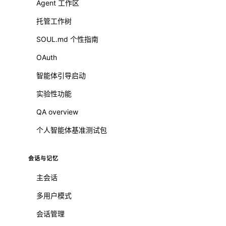
Agent 工作区
托管工作树
SOUL.md 个性指南
OAuth
智能体引导启动
实验性功能
QA overview
个人智能体基准测试包
会话与记忆
主会话
多用户模式
会话管理