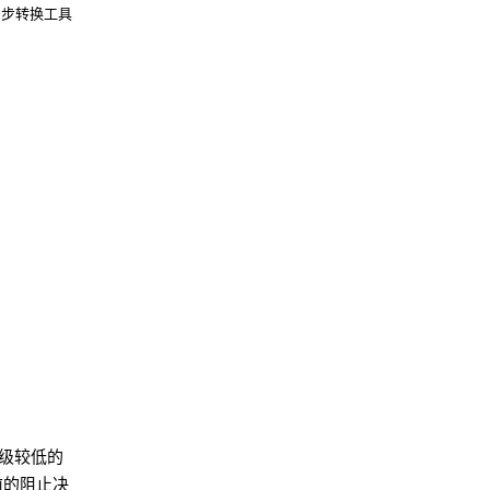
，同步转换工具结果。
级较低的
前的阻止决