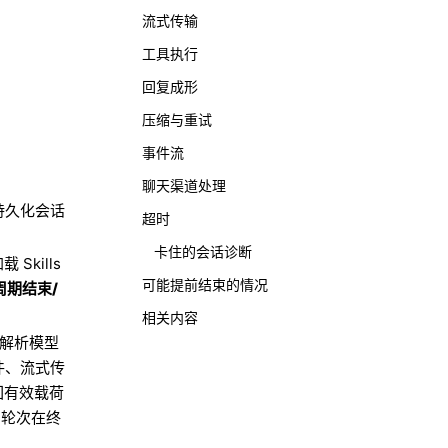
流式传输
工具执行
回复成形
压缩与重试
事件流
聊天渠道处理
持久化会话
超时
卡住的会话诊断
kills
可能提前结束的情况
周期结束/
相关内容
解析模型
件、流式传
回有效载荷
受的轮次在终