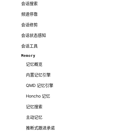
会话搜索
频道停靠
会话修剪
会话状态感知
会话工具
Memory
记忆概览
内置记忆引擎
QMD 记忆引擎
Honcho 记忆
记忆搜索
主动记忆
推断式跟进承诺