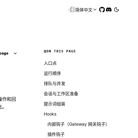
🇨🇳
简体中文
ON THIS PAGE
page
入口点
运行顺序
排队与并发
会话与工作区准备
操作和回
提示词组装
化。
Hooks
内部钩子（Gateway 网关钩子）
插件钩子