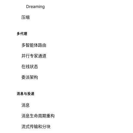
Dreaming
压缩
多代理
多智能体路由
并行专家通道
在线状态
委派架构
消息与投递
消息
消息生命周期重构
流式传输和分块