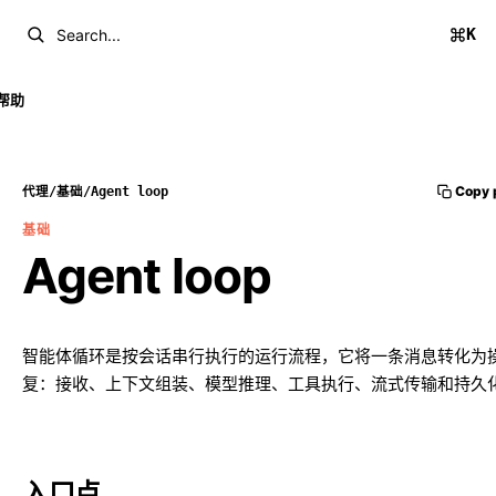
K
Search...
帮助
Copy 
代理
/
基础
/
Agent loop
基础
Agent loop
智能体循环是按会话串行执行的运行流程，它将一条消息转化为
复：接收、上下文组装、模型推理、工具执行、流式传输和持久
入口点