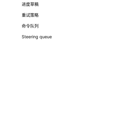
进度草稿
重试策略
命令队列
Steering queue