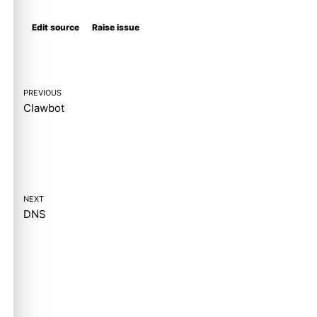
Edit source
Raise issue
PREVIOUS
Clawbot
NEXT
DNS