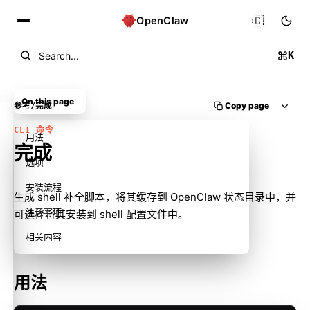
🇨🇳
OpenClaw
K
Search...
On this page
Copy page
参考
/
完成
CLI 命令
用法
完成
选项
安装流程
生成 shell 补全脚本，将其缓存到 OpenClaw 状态目录中，并
注意事项
可选择将其安装到 shell 配置文件中。
相关内容
用法