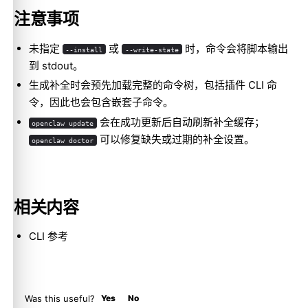
注意事项
未指定
或
时，命令会将脚本输出
--install
--write-state
到 stdout。
生成补全时会预先加载完整的命令树，包括插件 CLI 命
令，因此也会包含嵌套子命令。
会在成功更新后自动刷新补全缓存；
openclaw update
可以修复缺失或过期的补全设置。
openclaw doctor
相关内容
CLI 参考
Was this useful?
Yes
No
Molty