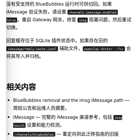
没有受支持的 BlueBubbles 运行时可供切回。如果
iMessage 验证失败，请设置
channels.imessage.enabled:
，重启 Gateway 网关，修复
阻塞问题，然后重试
false
imsg
切换。
回复缓存位于 SQLite 插件状态中。如果存在旧的
辅助文件，
会
imessage/reply-cache.jsonl
openclaw doctor --fix
将其导入并归档。
相关内容
BlueBubbles removal and the imsg iMessage path
—
简短公告和运维人员摘要。
iMessage
— 完整的 iMessage 渠道参考，包括
imsg
设置和能力检测。
launch
— 重定向到此迁移指南的旧版
/channels/bluebubbles