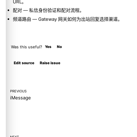
URL。
配对
— 私信身份验证和配对流程。
频道路由
— Gateway 网关如何为出站回复选择渠道。
Was this useful?
Yes
No
Molty
Edit source
Raise issue
PREVIOUS
iMessage
NEXT