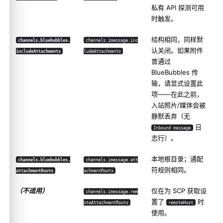
私有 API 探测可用
时触发。
结构相同，同样默
channels.bluebubbles.
channels.imessage.inc
认关闭。如果附件
includeAttachments
ludeAttachments
曾通过
BlueBubbles 传
输，请显式设置此
项——在此之前，
入站照片/媒体会被
静默丢弃（无
日
Inbound message
志行）。
本地根目录；通配
channels.bluebubbles.
channels.imessage.att
符规则相同。
attachmentRoots
achmentRoots
（不适用）
仅在为 SCP 获取设
channels.imessage.rem
置了
时
oteAttachmentRoots
remoteHost
使用。