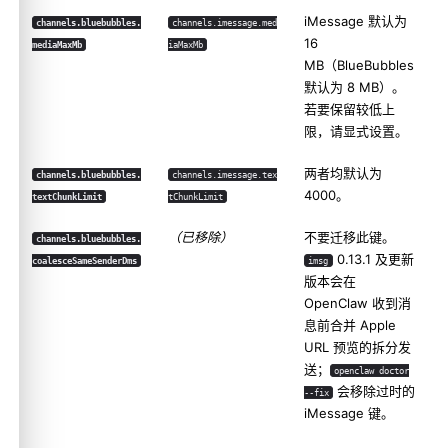
iMessage 默认为
channels.bluebubbles.
channels.imessage.med
16
mediaMaxMb
iaMaxMb
MB（BlueBubbles
默认为 8 MB）。
若要保留较低上
限，请显式设置。
两者均默认为
channels.bluebubbles.
channels.imessage.tex
4000。
textChunkLimit
tChunkLimit
（已移除）
不要迁移此键。
channels.bluebubbles.
0.13.1 及更新
coalesceSameSenderDms
imsg
版本会在
OpenClaw 收到消
息前合并 Apple
URL 预览的拆分发
送；
openclaw doctor
会移除过时的
--fix
iMessage 键。