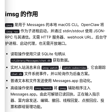
imsg 的作用
是用于 Messages 的本地 macOS CLI。OpenClaw 将
imsg
作为子进程启动，并通过 stdin/stdout 使用 JSON-
imsg rpc
RPC 与其通信。无需 HTTP 服务器、webhook URL、后台守
护进程、启动代理，也无需开放端口。
读取操作使用只读 SQLite 句柄从
获取数据。
~/Library/Messages/chat.db
实时入站消息来自
/
，它会跟踪
imsg watch
watch.subscribe
文件系统事件，并以轮询作为后备方案。
chat.db
普通文本和文件发送使用 Messages.app 自动化。
高级操作使用
将
辅助程序注入
imsg launch
imsg
Messages.app。由此可解锁已读回执、正在输入指示
器、富内容发送、编辑、撤回、线程回复、点按回应、投
票和群组管理功能。