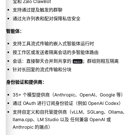
宝和 Zalo ClawBot
支持通过提及触发的群聊
通过允许列表和配对保障私信安全
智能体：
支持工具流式传输的嵌入式智能体运行时
按工作区或发送者隔离会话的多智能体路由
会话：直接聊天合并到共享的
；群组则相互隔离
main
针对长回复的流式传输和分块
身份验证和提供商：
35+ 个模型提供商（Anthropic、OpenAI、Google 等）
通过 OAuth 进行订阅身份验证（例如 OpenAI Codex）
支持自定义和自托管提供商（vLLM、SGLang、Ollama、
llama.cpp、LM Studio 以及 任何兼容 OpenAI 或
Anthropic 的端点）