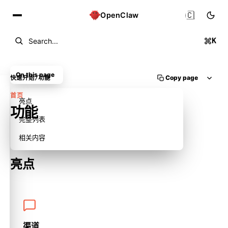
🇨🇳
OpenClaw
K
Search...
On this page
Copy page
快速开始
/
功能
首页
亮点
功能
完整列表
相关内容
亮点
渠道