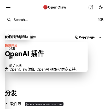
🇨🇳
OpenClaw
K
Search...
On this page
Copy page
快速开始
/
OpenAI 插件
快速开始
分发
OpenAI 插件
接口
相关文档
为 OpenClaw 添加 OpenAI 模型提供商支持。
分发
软件包：
@openclaw/openai-provider