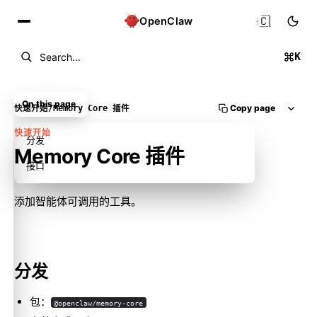
🇨🇳
OpenClaw
K
Search...
On this page
Copy page
快速开始
/
Memory Core 插件
快速开始
分发
Memory Core 插件
接口
添加智能体可调用的工具。
Molty
分发
包：
@openclaw/memory-core