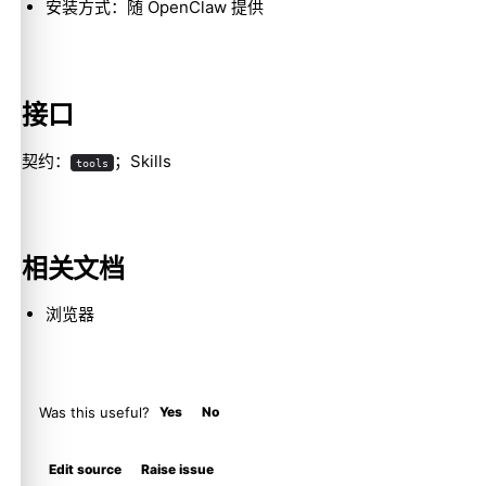
安装方式：随 OpenClaw 提供
Molty
接口
契约：
；Skills
tools
相关文档
浏览器
Was this useful?
Yes
No
Edit source
Raise issue