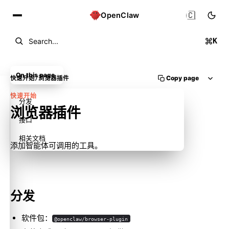
🇨🇳
OpenClaw
K
Search...
On this page
Copy page
快速开始
/
浏览器插件
快速开始
分发
浏览器插件
接口
相关文档
添加智能体可调用的工具。
分发
软件包：
@openclaw/browser-plugin