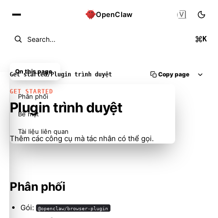
🇻🇳
OpenClaw
K
Search...
On this page
Copy page
Get started
/
Plugin trình duyệt
GET STARTED
Phân phối
Plugin trình duyệt
Bề mặt
Tài liệu liên quan
Thêm các công cụ mà tác nhân có thể gọi.
Phân phối
Gói:
@openclaw/browser-plugin