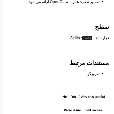
مسیر نصب: همراه OpenClaw ارائه می‌شود
Molty
سطح
قراردادها:
؛ Skills
tools
مستندات مرتبط
مرورگر
No
Yes
Was this useful?
Raise issue
Edit source