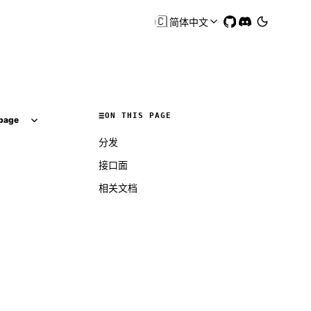
🇨🇳
简体中文
ON THIS PAGE
page
分发
接口面
相关文档
Molty