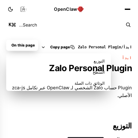
🇸🇦
OpenClaw
K
Search...
On this page
Copy page
ابدأ
/
Plugin ‏Zalo Personal
ابدأ
التوزيع
Plugin ‏Zalo Personal
السطح
الوثائق ذات الصلة
Plugin حساب Zalo الشخصي لـ OpenClaw عبر تكامل zca-js
الأصلي.
التوزيع