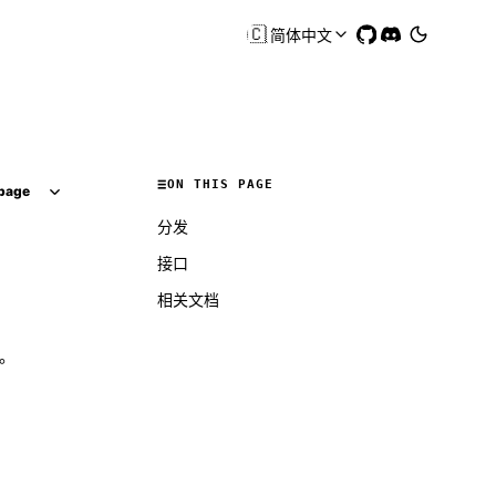
🇨🇳
简体中文
ON THIS PAGE
page
分发
接口
相关文档
库。
Molty