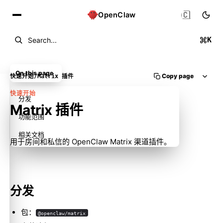
🇨🇳
OpenClaw
K
Search...
On this page
Copy page
快速开始
/
Matrix 插件
快速开始
分发
Matrix 插件
功能范围
相关文档
用于房间和私信的 OpenClaw Matrix 渠道插件。
分发
包：
@openclaw/matrix