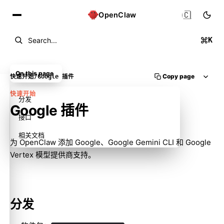
🇨🇳
OpenClaw
K
Search...
On this page
Copy page
快速开始
/
Google 插件
快速开始
分发
Google 插件
接口
相关文档
为 OpenClaw 添加 Google、Google Gemini CLI 和 Google
Vertex 模型提供商支持。
分发