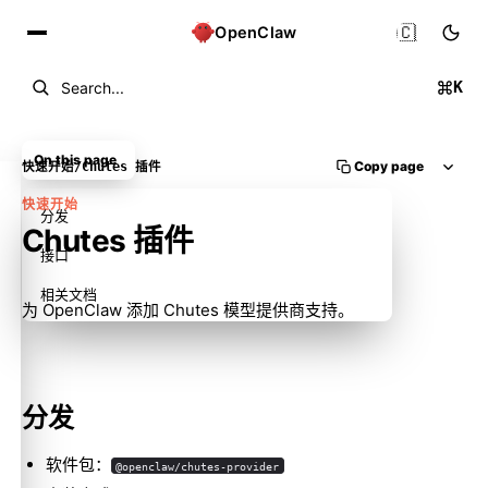
🇨🇳
OpenClaw
K
Search...
On this page
Copy page
快速开始
/
Chutes 插件
快速开始
分发
Chutes 插件
接口
相关文档
为 OpenClaw 添加 Chutes 模型提供商支持。
分发
软件包：
@openclaw/chutes-provider