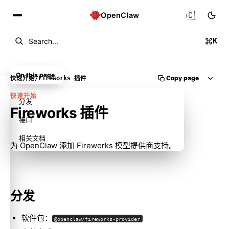
🇨🇳
OpenClaw
K
Search...
On this page
Copy page
快速开始
/
Fireworks 插件
快速开始
分发
Fireworks 插件
接口
相关文档
为 OpenClaw 添加 Fireworks 模型提供商支持。
分发
软件包：
@openclaw/fireworks-provider