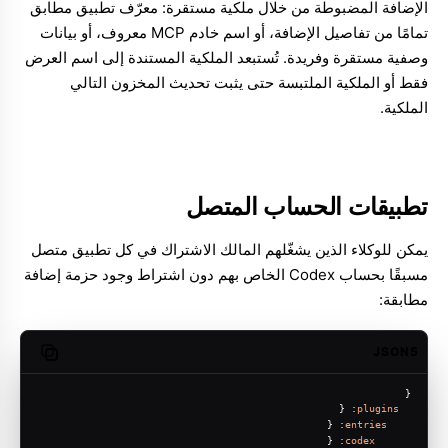
الإضافة المضبوطة من خلال ملكية مستقرة: معرّف تطبيق مطابق
تمامًا من تفاصيل الإضافة، أو اسم خادم MCP معروف، أو بيانات
وصفية مستقرة وفريدة. تُستبعد الملكية المستندة إلى اسم العرض
فقط أو الملكية الملتبسة حتى يثبت تحديث المخزون التالي
الملكية.
تطبيقات الحساب المتصل
يمكن للوكلاء الذين يشغّلهم المالك الاشتراك في كل تطبيق متصل
مسبقًا بحساب Codex الخاص بهم دون اشتراط وجود حزمة إضافة
مطابقة:
JSON5
opy code
{
: {
plugins
: {
entries
: {
codex