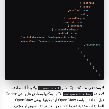
: {
entries
: {
codex
,
enabled
: 
true
: {
config
: {
codexPlugins
,
enabled
: 
true
: {
plugins
: {
"example-plugin"
,
enabled
: 
true
,
marketplaceName
: 
"workspace-directory"
pluginName
: 
"example-plugin@workspace-
,
directory"
              },
            },
          },
        },
      },
    },
  },
}
لا يستدعي OpenClaw الأمر
ولا يبدأ المصادقة
plugin/install
لإضافة
. ثبّتها ومكّنها وصادق عليها في Codex
workspace-directory
قبل إضافة سياسة OpenClaw أو تمكينها. يبقي OpenClaw
التطبيقات مخفية عندما لا تتضمن الاستجابة السوق أو معرّف