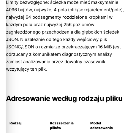
Limity bezwzględne: ścieżka może mieć maksymalnie
4096 bajtów, najwyżej 4 pola (plik/sekcja/element/pole),
najwyżej 64 podsegmenty rozdzielone kropkami w
każdym polu oraz najwyżej 256 poziomów
zagnieżdżonego przechodzenia dla głębokich ścieżek
JSON. Niezależnie od tego każdy wejściowy plik
JSONC/JSON o rozmiarze przekraczającym 16 MiB jest
odrzucany z komunikatem diagnostycznym analizy
zamiast analizowania przez dowolny czasownik
wczytujący ten plik.
Adresowanie według rodzaju pliku
Rodzaj
Rozszerzenia
Model
plików
adresowania