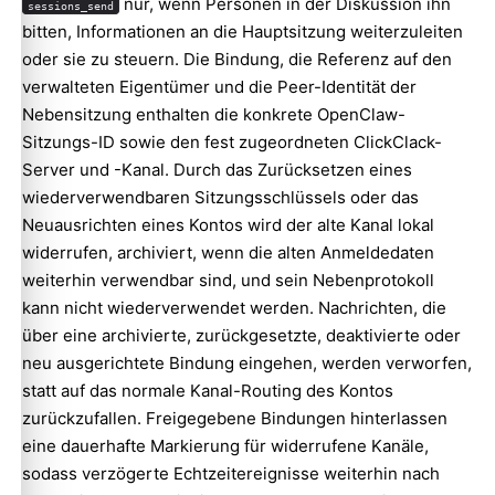
nur, wenn Personen in der Diskussion ihn
sessions_send
bitten, Informationen an die Hauptsitzung weiterzuleiten
oder sie zu steuern. Die Bindung, die Referenz auf den
verwalteten Eigentümer und die Peer-Identität der
Nebensitzung enthalten die konkrete OpenClaw-
Sitzungs-ID sowie den fest zugeordneten ClickClack-
Server und -Kanal. Durch das Zurücksetzen eines
wiederverwendbaren Sitzungsschlüssels oder das
Neuausrichten eines Kontos wird der alte Kanal lokal
widerrufen, archiviert, wenn die alten Anmeldedaten
weiterhin verwendbar sind, und sein Nebenprotokoll
kann nicht wiederverwendet werden. Nachrichten, die
über eine archivierte, zurückgesetzte, deaktivierte oder
neu ausgerichtete Bindung eingehen, werden verworfen,
statt auf das normale Kanal-Routing des Kontos
zurückzufallen. Freigegebene Bindungen hinterlassen
eine dauerhafte Markierung für widerrufene Kanäle,
sodass verzögerte Echtzeitereignisse weiterhin nach