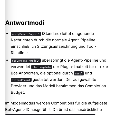
Antwortmodi
(Standard) leitet eingehende
replyMode: "agent"
Nachrichten durch die normale Agent-Pipeline,
einschließlich Sitzungsaufzeichnung und Tool-
Richtlinie.
überspringt die Agent-Pipeline und
replyMode: "model"
verwendet
der Plugin-Laufzeit für direkte
llm.complete
Bot-Antworten, die optional durch
und
model
gestaltet werden. Der ausgewählte
systemPrompt
Provider und das Modell bestimmen das Completion-
Budget.
Im Modellmodus werden Completions für die aufgelöste
Bot-Agent-ID ausgeführt. Dafür ist das ausdrückliche