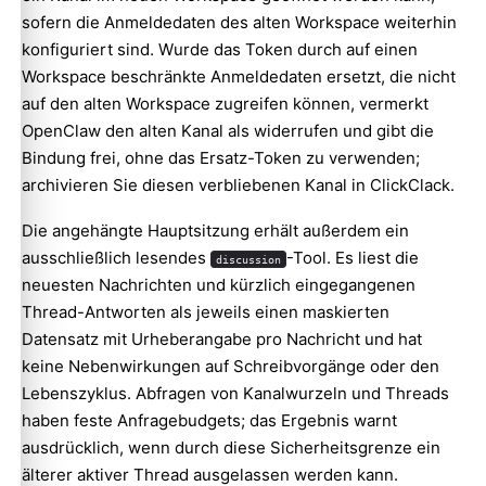
sofern die Anmeldedaten des alten Workspace weiterhin
konfiguriert sind. Wurde das Token durch auf einen
Workspace beschränkte Anmeldedaten ersetzt, die nicht
auf den alten Workspace zugreifen können, vermerkt
OpenClaw den alten Kanal als widerrufen und gibt die
Bindung frei, ohne das Ersatz-Token zu verwenden;
archivieren Sie diesen verbliebenen Kanal in ClickClack.
Die angehängte Hauptsitzung erhält außerdem ein
ausschließlich lesendes
-Tool. Es liest die
discussion
neuesten Nachrichten und kürzlich eingegangenen
Thread-Antworten als jeweils einen maskierten
Datensatz mit Urheberangabe pro Nachricht und hat
keine Nebenwirkungen auf Schreibvorgänge oder den
Lebenszyklus. Abfragen von Kanalwurzeln und Threads
haben feste Anfragebudgets; das Ergebnis warnt
ausdrücklich, wenn durch diese Sicherheitsgrenze ein
älterer aktiver Thread ausgelassen werden kann.