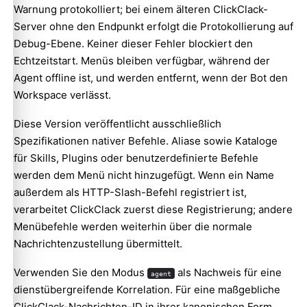
Warnung protokolliert; bei einem älteren ClickClack-
Server ohne den Endpunkt erfolgt die Protokollierung auf
Debug-Ebene. Keiner dieser Fehler blockiert den
Echtzeitstart. Menüs bleiben verfügbar, während der
Agent offline ist, und werden entfernt, wenn der Bot den
Workspace verlässt.
Diese Version veröffentlicht ausschließlich
Spezifikationen nativer Befehle. Aliase sowie Kataloge
für Skills, Plugins oder benutzerdefinierte Befehle
werden dem Menü nicht hinzugefügt. Wenn ein Name
außerdem als HTTP-Slash-Befehl registriert ist,
verarbeitet ClickClack zuerst diese Registrierung; andere
Menübefehle werden weiterhin über die normale
Nachrichtenzustellung übermittelt.
Verwenden Sie den Modus
als Nachweis für eine
agent
dienstübergreifende Korrelation. Für eine maßgebliche
ClickClack-Nachrichten-ID in ihrer kanonischen Form