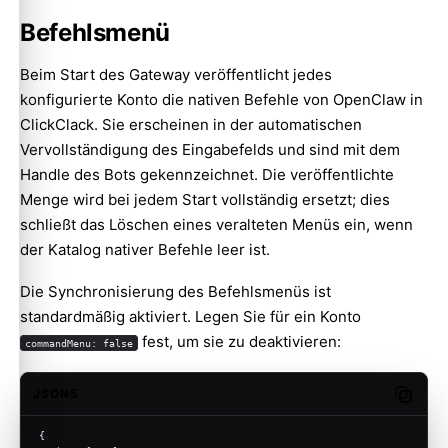
Befehlsmenü
Beim Start des Gateway veröffentlicht jedes
konfigurierte Konto die nativen Befehle von OpenClaw in
ClickClack. Sie erscheinen in der automatischen
Vervollständigung des Eingabefelds und sind mit dem
Handle des Bots gekennzeichnet. Die veröffentlichte
Menge wird bei jedem Start vollständig ersetzt; dies
schließt das Löschen eines veralteten Menüs ein, wenn
der Katalog nativer Befehle leer ist.
Die Synchronisierung des Befehlsmenüs ist
standardmäßig aktiviert. Legen Sie für ein Konto
fest, um sie zu deaktivieren:
commandMenu: false
JSON5
Copy c
{