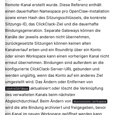
Remote-Kanal erstellt wurde. Diese Referenz enthält
einen dauerhaften Namespace pro OpenClaw-Installation
sowie einen Hash des Sitzungsschlüssels, die konkrete
Sitzungs-ID, das ClickClack-Ziel und die dauerhafte
Bindungsgeneration. Separate Gateways können die
Kanäle der jeweils anderen nicht übernehmen,
zurückgesetzte Sitzungen können keinen alten
Kanalverlauf erben und ein Roundtrip über ein Konto
oder einen Workspace kann einen vorherigen Kanal nicht
erneut übernehmen. Bindungen sind außerdem an die
konfigurierte ClickClack-Server-URL gebunden und
werden ungültig, wenn das Konto auf ein anderes Ziel
umgestellt wird. Das Ändern oder Entfernen von
aktualisiert oder löscht die Verknüpfung
controlUrlBase
des verwalteten Kanals beim nächsten
Abgleichdurchlauf. Beim Ändern von
discussions.workspace
wird die alte Bindung archiviert und freigegeben, bevor
ein Kanal im neuen Workspace geöffnet werden kann,