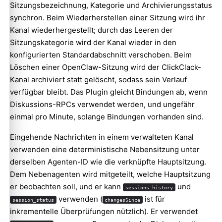
Sitzungsbezeichnung, Kategorie und Archivierungsstatus
synchron. Beim Wiederherstellen einer Sitzung wird ihr
Kanal wiederhergestellt; durch das Leeren der
Sitzungskategorie wird der Kanal wieder in den
konfigurierten Standardabschnitt verschoben. Beim
Löschen einer OpenClaw-Sitzung wird der ClickClack-
Kanal archiviert statt gelöscht, sodass sein Verlauf
verfügbar bleibt. Das Plugin gleicht Bindungen ab, wenn
Diskussions-RPCs verwendet werden, und ungefähr
einmal pro Minute, solange Bindungen vorhanden sind.
Eingehende Nachrichten in einem verwalteten Kanal
verwenden eine deterministische Nebensitzung unter
derselben Agenten-ID wie die verknüpfte Hauptsitzung.
Dem Nebenagenten wird mitgeteilt, welche Hauptsitzung
er beobachten soll, und er kann
und
sessions_history
verwenden (
ist für
session_status
changesSince
inkrementelle Überprüfungen nützlich). Er verwendet