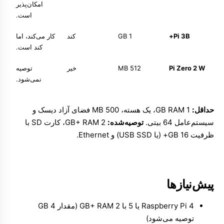
امکان‌پذیر
است.
Pi 3B+
1 GB
کند
کار می‌کند، اما
کند است.
Pi Zero 2 W
512 MB
خیر
توصیه
نمی‌شود.
حداقل:
1 GB RAM، یک هسته، 500 MB فضای آزاد دیسک و
سیستم‌عامل 64 بیتی.
توصیه‌شده:
2 GB+ RAM، کارت SD با
ظرفیت 16 GB+ (یا USB SSD) و Ethernet.
پیش‌نیازها
Raspberry Pi 4 یا 5 با 2 GB+ RAM (مقدار 4 GB
توصیه می‌شود)