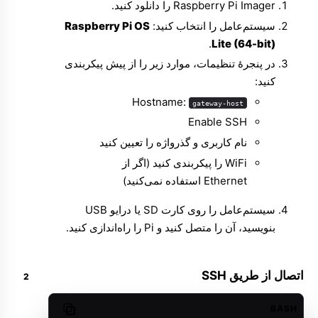
Raspberry Pi Imager
را دانلود کنید.
سیستم‌عامل را انتخاب کنید:
Raspberry Pi OS
.
Lite (64-bit)
در پنجرهٔ تنظیمات، موارد زیر را از پیش پیکربندی
کنید:
Hostname:
gateway-host
Enable SSH
نام کاربری و گذرواژه را تعیین کنید
WiFi را پیکربندی کنید (اگر از
Ethernet استفاده نمی‌کنید)
سیستم‌عامل را روی کارت SD یا درایو USB
بنویسید، آن را متصل کنید و Pi را راه‌اندازی کنید.
اتصال از طریق SSH
BASH
Copy code