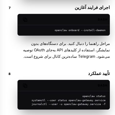
اجرای فرایند آغازین
BASH
Copy code
openclaw onboard --install-daemon
مراحل راهنما را دنبال کنید. برای دستگاه‌های بدون
نمایشگر، استفاده از کلیدهای API به‌جای OAuth توصیه
می‌شود. Telegram ساده‌ترین کانال برای شروع است.
تأیید عملکرد
BASH
Copy code
openclaw status
systemctl --user status openclaw-gateway.service
journalctl --user -u openclaw-gateway.service -f