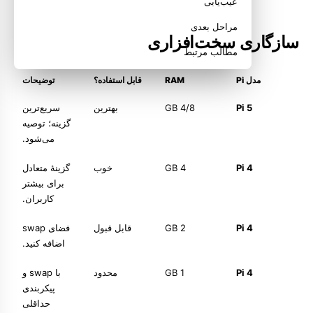
عیب‌یابی
مراحل بعدی
سازگاری سخت‌افزاری
مطالب مرتبط
مدل Pi
RAM
قابل استفاده؟
توضیحات
Pi 5
4/8 GB
بهترین
سریع‌ترین
گزینه؛ توصیه
می‌شود.
Pi 4
4 GB
خوب
گزینهٔ متعادل
برای بیشتر
کاربران.
Pi 4
2 GB
قابل قبول
فضای swap
اضافه کنید.
Pi 4
1 GB
محدود
با swap و
پیکربندی
حداقلی