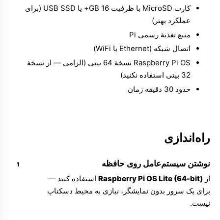
کارت MicroSD با ظرفیت 16 GB+ یا USB SSD (برای
عملکرد بهتر)
منبع تغذیهٔ رسمی Pi
اتصال شبکه (Ethernet یا WiFi)
Raspberry Pi OS نسخهٔ 64 بیتی (الزامی — از نسخهٔ
32 بیتی استفاده نکنید)
حدود 30 دقیقه زمان
راه‌اندازی
نوشتن سیستم‌عامل روی حافظه
از
Raspberry Pi OS Lite (64-bit)
استفاده کنید —
برای یک سرور بدون نمایشگر، نیازی به محیط دسکتاپ
نیست.