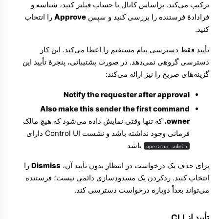
ترکیب می‌کند. براساس کانال یا حساب فیلتر کنید، شناسه و
فرادادهٔ فرستنده را بررسی کنید و سپس
Approve
را انتخاب
کنید.
تأیید فقط دسترسی پیام مستقیم را اعطا می‌کند. این کار
دسترسی گروهی نمی‌دهد. در صورت پشتیبانی، پنجرهٔ تأیید این
گزینه‌های صریح را نیز ارائه می‌کند:
Notify the requester after approval
Also make this sender the first command
owner
، که تنها وقتی نمایش داده می‌شود که هیچ مالک
فرمانی وجود نداشته باشد و نشست Control UI دارای
باشد
operator.admin
برای حذف یک درخواست در انتظار بدون تأیید آن،
Dismiss
را
انتخاب کنید. ردکردن یک مسدودسازی دائمی نیست؛ فرستنده
می‌تواند بعداً دوباره درخواست دسترسی کند.
تأیید از CLI