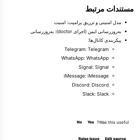
مستندات مرتبط
مدل امنیتی و تزریق پرامپت:
امنیت
به‌روزرسانی ایمن (اجرای doctor):
به‌روزرسانی
پیکربندی کانال‌ها:
Telegram:
Telegram
WhatsApp:
WhatsApp
Signal:
Signal
iMessage:
iMessage
Discord:
Discord
Slack:
Slack
No
Yes
Was this useful?
Molty
Raise issue
Edit source