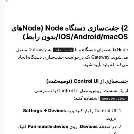
2) جفت‌سازی دستگاه Node (Nodeهای
iOS/Android/macOS/بدون رابط)
Nodeها به‌عنوان
دستگاه
و با
به Gateway متصل
role: node
می‌شوند. Gateway یک درخواست جفت‌سازی دستگاه ایجاد
می‌کند که باید تأیید شود.
جفت‌سازی از Control UI (توصیه‌شده)
از یک نشست ازپیش‌متصل Control UI با دسترسی
استفاده کنید:
operator.admin
Control UI را باز کنید و به
Settings → Devices
بروید.
در صفحهٔ
Devices
، روی
Pair mobile device
کلیک
کنید.