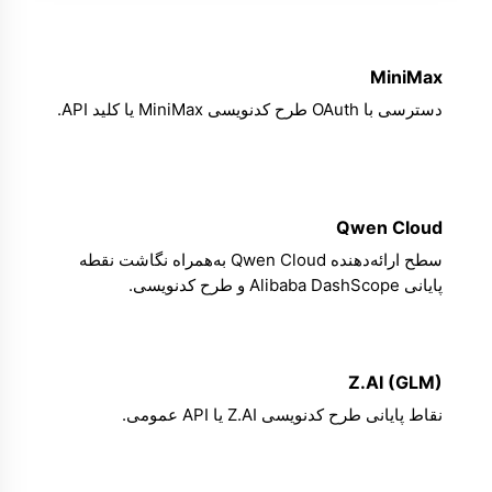
MiniMax
دسترسی با OAuth طرح کدنویسی MiniMax یا کلید API.
Qwen Cloud
سطح ارائه‌دهنده Qwen Cloud به‌همراه نگاشت نقطه
پایانی Alibaba DashScope و طرح کدنویسی.
Z.AI (GLM)
نقاط پایانی طرح کدنویسی Z.AI یا API عمومی.