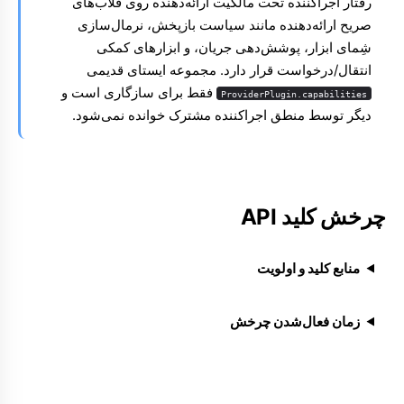
رفتار اجراکننده تحت مالکیت ارائه‌دهنده روی قلاب‌های
صریح ارائه‌دهنده مانند سیاست بازپخش، نرمال‌سازی
شِمای ابزار، پوشش‌دهی جریان، و ابزارهای کمکی
انتقال/درخواست قرار دارد. مجموعه ایستای قدیمی
فقط برای سازگاری است و
ProviderPlugin.capabilities
دیگر توسط منطق اجراکننده مشترک خوانده نمی‌شود.
چرخش کلید API
منابع کلید و اولویت
زمان فعال‌شدن چرخش