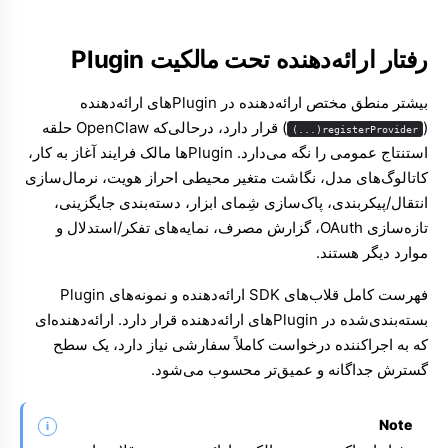
رفتار ارائه‌دهنده تحت مالکیت Plugin
بیشتر منطق مختص ارائه‌دهنده در Pluginهای ارائه‌دهنده
(
) قرار دارد، درحالی‌که OpenClaw حلقه
registerProvider(...)
استنتاج عمومی را نگه می‌دارد. Pluginها مالک فرایند آغاز به کار،
کاتالوگ‌های مدل، نگاشت متغیر محیطی احراز هویت، نرمال‌سازی
انتقال/پیکربندی، پاک‌سازی شِمای ابزار، دسته‌بندی جایگزینی،
تازه‌سازی OAuth، گزارش مصرف، نمایه‌های تفکر/استدلال و
موارد دیگر هستند.
فهرست کامل قلاب‌های SDK ارائه‌دهنده و نمونه‌های Plugin
بسته‌بندی‌شده در
Pluginهای ارائه‌دهنده
قرار دارد. ارائه‌دهنده‌ای
که به اجراکننده درخواست کاملاً سفارشی نیاز دارد، یک سطح
گسترش جداگانه و عمیق‌تر محسوب می‌شود.
Note