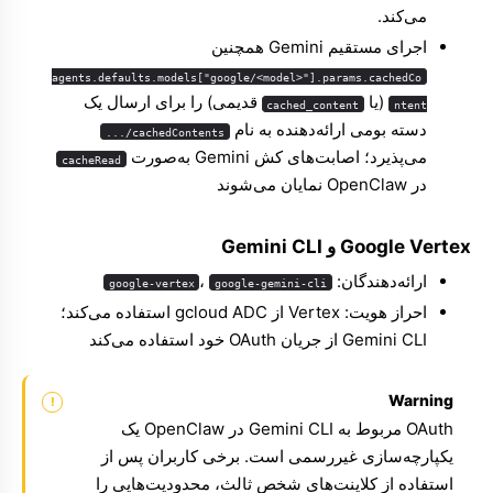
می‌کند.
اجرای مستقیم Gemini همچنین
agents.defaults.models["google/<model>"].params.cachedCo
(یا
قدیمی) را برای ارسال یک
cached_content
ntent
دسته بومی ارائه‌دهنده به نام
cachedContents/...
می‌پذیرد؛ اصابت‌های کش Gemini به‌صورت
cacheRead
در OpenClaw نمایان می‌شوند
Google Vertex و Gemini CLI
ارائه‌دهندگان:
،
google-vertex
google-gemini-cli
احراز هویت: Vertex از gcloud ADC استفاده می‌کند؛
Gemini CLI از جریان OAuth خود استفاده می‌کند
Warning
OAuth مربوط به Gemini CLI در OpenClaw یک
یکپارچه‌سازی غیررسمی است. برخی کاربران پس از
استفاده از کلاینت‌های شخص ثالث، محدودیت‌هایی را