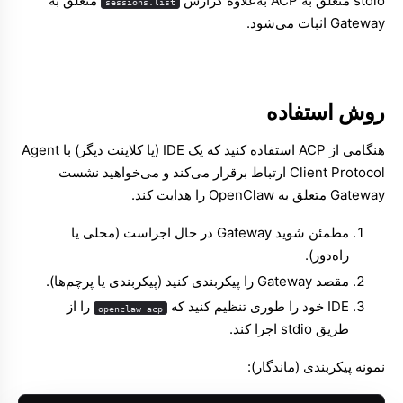
stdio متعلق به ACP به‌علاوه گزارش
متعلق به
sessions.list
Gateway اثبات می‌شود.
روش استفاده
هنگامی از ACP استفاده کنید که یک IDE (یا کلاینت دیگر) با Agent
Client Protocol ارتباط برقرار می‌کند و می‌خواهید نشست
Gateway متعلق به OpenClaw را هدایت کند.
مطمئن شوید Gateway در حال اجراست (محلی یا
راه‌دور).
مقصد Gateway را پیکربندی کنید (پیکربندی یا پرچم‌ها).
IDE خود را طوری تنظیم کنید که
را از
openclaw acp
طریق stdio اجرا کند.
نمونه پیکربندی (ماندگار):