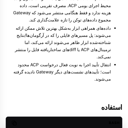
محیط اجرای بومی ACP. مصرف تقریبی است، داده
هزینه ندارد و فقط هنگامی منتشر می‌شود که Gateway
مجموع داده‌های توکن را تازه علامت‌گذاری کند.
داده‌های همراهی ابزار به‌شکل بهترین تلاش ممکن ارائه
می‌شوند: پل مسیرهای فایلی را که در آرگومان‌ها/نتایج
شناخته‌شده ابزار ظاهر می‌شوند ارائه می‌کند، اما
ترمینال‌های ACP یا diffهای ساختاریافته فایل را منتشر
نمی‌کند.
انتقال تأیید اجرا به نوبت فعال درخواست ACP محدود
است؛ تأییدهای نشست‌های دیگر Gateway نادیده گرفته
می‌شوند.
استفاده
BASH
opy code