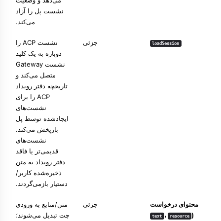
می‌دهد و وضعیت
نشست پل را آزاد
می‌کند.
جزئی
نشست ACP را
loadSession
دوباره به یک کلید
نشست Gateway
متصل می‌کند و
تاریخچه دفتر رویداد
ACP را برای
نشست‌های
ایجادشده توسط پل
بازپخش می‌کند.
نشست‌های
قدیمی‌تر یا فاقد
دفتر رویداد به متن
ذخیره‌شده کاربر/
دستیار بازمی‌گردند.
محتوای درخواست
جزئی
متن/منابع به ورودی
(
،
چت تبدیل می‌شوند؛
text
resource