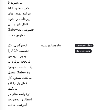
می‌شوند تا
کلاینت‌های ACP
بتوانند نمودارهای
زیرعامل را بدون
کانال‌های جانبی
خصوصی Gateway
نمایش دهند.
،
پیاده‌سازی‌شده
ازسرگیری، یک
resumeSession
نشست ACP را
closeSession
بدون بازپخش
تاریخچه دوباره به
یک نشست موجود
Gateway متصل
می‌کند. بستن، کار
فعال پل را لغو
می‌کند،
درخواست‌های در
انتظار را به‌صورت
لغوشده خاتمه