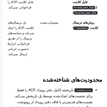
فایل کلاینت
فایل کلاینت ACP را
(
،
فراخوانی نمی‌کند.
fs/read_text_file
)
fs/write_text_file
روش‌های ترمینال
پشتیبانی‌نشده
پل ترمینال‌های
کلاینت (
)
کلاینت ACP را ایجاد
terminal/*
نمی‌کند و شناسه‌های
ترمینال را از طریق
فراخوانی ابزارها
به‌صورت جریانی
ارسال نمی‌کند.
محدودیت‌های شناخته‌شده
تاریخچه کامل دفتر رویداد ACP را فقط
loadSession
برای نشست‌های ایجادشده توسط پل بازپخش می‌کند.
نشست‌های قدیمی‌تر یا فاقد دفتر رویداد از رونوشت