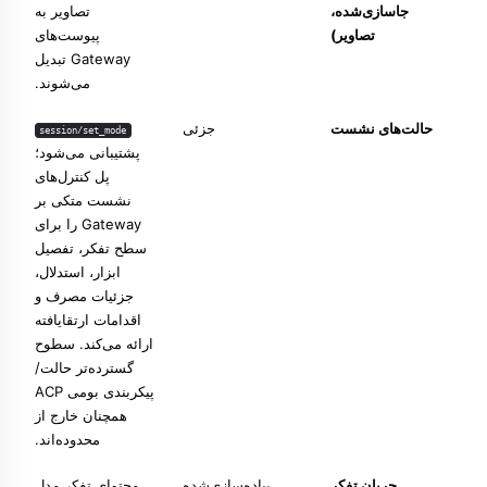
جاسازی‌شده،
تصاویر به
تصاویر)
پیوست‌های
Gateway تبدیل
می‌شوند.
حالت‌های نشست
جزئی
session/set_mode
پشتیبانی می‌شود؛
پل کنترل‌های
نشست متکی بر
Gateway را برای
سطح تفکر، تفصیل
ابزار، استدلال،
جزئیات مصرف و
اقدامات ارتقایافته
ارائه می‌کند. سطوح
گسترده‌تر حالت/
پیکربندی بومی ACP
همچنان خارج از
محدوده‌اند.
جریان تفکر
پیاده‌سازی‌شده
محتوای تفکر مدل