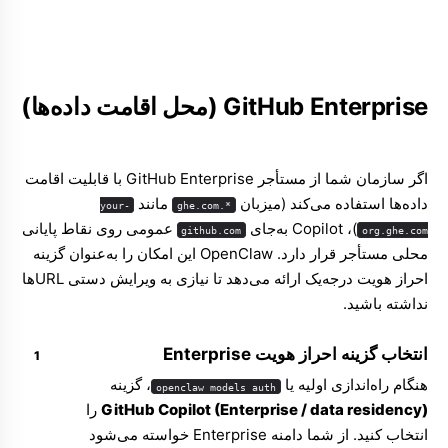
GitHub Enterprise (محل اقامت داده‌ها)
اگر سازمان شما از مستأجر GitHub Enterprise با قابلیت اقامت
داده‌ها استفاده می‌کند (میزبان
مانند
your-
*.ghe.com
)، Copilot به‌جای
عمومی روی نقاط پایانی
github.com
org.ghe.com
محلی مستأجر قرار دارد. OpenClaw این امکان را به‌عنوان گزینه
احراز هویت درجه‌یک ارائه می‌دهد تا نیازی به ویرایش دستی URLها
نداشته باشید.
انتخاب گزینه احراز هویت Enterprise
هنگام راه‌اندازی اولیه یا
، گزینه
openclaw models auth
GitHub Copilot (Enterprise / data residency)
را
انتخاب کنید. از شما دامنه Enterprise خواسته می‌شود