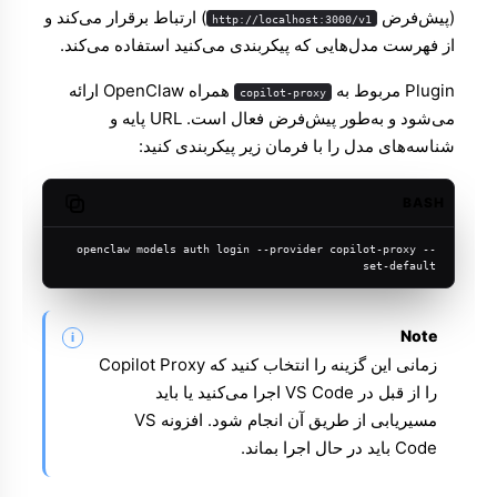
(پیش‌فرض
) ارتباط برقرار می‌کند و
http://localhost:3000/v1
از فهرست مدل‌هایی که پیکربندی می‌کنید استفاده می‌کند.
Plugin مربوط به
همراه OpenClaw ارائه
copilot-proxy
می‌شود و به‌طور پیش‌فرض فعال است. URL پایه و
شناسه‌های مدل را با فرمان زیر پیکربندی کنید:
BASH
Copy code
openclaw models auth login --provider copilot-proxy --
set-default
Note
زمانی این گزینه را انتخاب کنید که Copilot Proxy
را از قبل در VS Code اجرا می‌کنید یا باید
مسیریابی از طریق آن انجام شود. افزونه VS
Code باید در حال اجرا بماند.