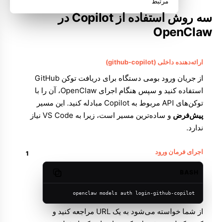
مرتبط
سه روش استفاده از Copilot در
OpenClaw
ارائه‌دهنده داخلی (github-copilot)
از جریان ورود بومی دستگاه برای دریافت توکن GitHub
استفاده کنید و سپس هنگام اجرای OpenClaw، آن را با
توکن‌های API مربوط به Copilot مبادله کنید. این مسیر
پیش‌فرض
و ساده‌ترین مسیر است، زیرا به VS Code نیاز
ندارد.
اجرای فرمان ورود
BASH
Copy code
openclaw models auth login-github-copilot
از شما خواسته می‌شود به یک URL مراجعه کنید و