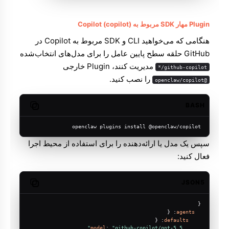
Plugin مهار SDK مربوط به Copilot (copilot)
هنگامی که می‌خواهید CLI و SDK مربوط به Copilot در
GitHub حلقه سطح پایین عامل را برای مدل‌های انتخاب‌شده
مدیریت کنند، Plugin خارجی
github-copilot/*
را نصب کنید.
@openclaw/copilot
BASH
Copy code
openclaw plugins install @openclaw/copilot
سپس یک مدل یا ارائه‌دهنده را برای استفاده از محیط اجرا
فعال کنید:
JSON5
Copy code
{
: {
agents
: {
defaults
,
model
: 
"github-copilot/gpt-5.5"