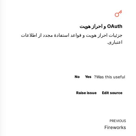
OAuth و احراز هویت
جزئیات احراز هویت و قواعد استفادهٔ مجدد از اطلاعات
اعتباری.
No
Yes
Was this useful?
Molty
Raise issue
Edit source
PREVIOUS
Fireworks