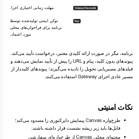
مهلت زمانی اختیاری اجرا.
timeoutSeconds
توکن ایمنی تولیدشده توسط
key
برنامه برای فراخوان‌های محلی
مورد اعتماد.
برنامه، مگر در صورت ارائه کلیدی معتبر، درخواست تأیید می‌کند.
پیوندهای بدون کلید، پیام و URL را پیش از تأیید نمایش می‌دهند و
فیلدهای مسیریابی تحویل را نادیده می‌گیرند؛ پیوندهای کلیددار از
مسیر عادی اجرای Gateway استفاده می‌کنند.
نکات امنیتی
طرح‌واره Canvas پیمایش دایرکتوری را مسدود می‌کند؛
فایل‌ها باید زیر ریشه نشست قرار داشته باشند.
محتوای محلی Canvas از طرح‌واره‌ای سفارشی