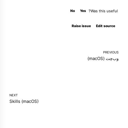
No
Yes
Was this useful?
Molty
Raise issue
Edit source
PREVIOUS
وب‌چت (macOS)
NEXT
Skills (macOS)