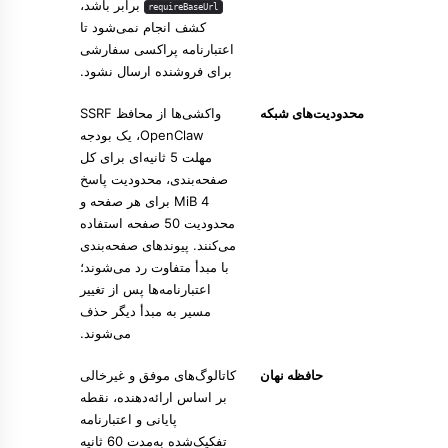
برابر باشد،
requireBaseUrl
کشف انجام نمی‌شود تا
اعتبارنامه پراکسی سفارشی
برای فروشنده ارسال نشود.
محدودیت‌های شبکه
واکشی‌ها از محافظ SSRF
‏OpenClaw، یک بودجه
مهلت 5 ثانیه‌ای برای کل
صفحه‌بندی، محدودیت پاسخ
4 MiB برای هر صفحه و
محدودیت 50 صفحه استفاده
می‌کنند. پیوندهای صفحه‌بندی
با مبدأ متفاوت رد می‌شوند؛
اعتبارنامه‌ها پس از تغییر
مسیر به مبدأ دیگر حذف
می‌شوند.
حافظه نهان
کاتالوگ‌های موفق و غیرخالی
بر اساس ارائه‌دهنده، نقطه
پایانی و اعتبارنامه
تفکیک‌شده به‌مدت 60 ثانیه