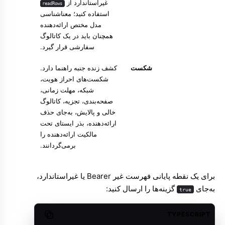
غیراستاندارد از
readRows
استفاده کنید؛ معناشناسی
مدل مختص ارائه‌دهنده
همچنان باید در یک کاتالوگ
سفارشی قرار گیرد.
شکست
کشف زنده جنبه راهنما دارد.
شکست‌های احراز هویت،
شبکه، مهلت زمانی،
صفحه‌بندی، تجزیه، کاتالوگ
خالی و پالایش، به‌جای حذف
ارائه‌دهنده، بذر ایستای تحت
مالکیت ارائه‌دهنده را
برمی‌گردانند.
برای یک نقطه پایانی فهرست غیر Bearer یا غیراستاندارد،
به‌جای
گزینه‌ها را ارسال کنید:
true
TYPESCRIPT
Copy code