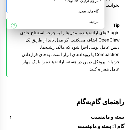
مرجع ترتیب کاتالوگ
بخوانید.
گام‌های بعدی
مرتبط
Tip
Pluginهای ارائه‌دهنده، مدل‌ها را به چرخه استنتاج عادی
OpenClaw اضافه می‌کنند. اگر مدل باید از طریق یک
دیمن عامل بومی اجرا شود که مالک رشته‌ها،
Compaction یا رویدادهای ابزار است، به‌جای قراردادن
جزئیات پروتکل دیمن در هسته، ارائه‌دهنده را با یک
مهار
عامل
همراه کنید.
راهنمای گام‌به‌گام
بسته و مانیفست
گام 1: بسته و مانیفست