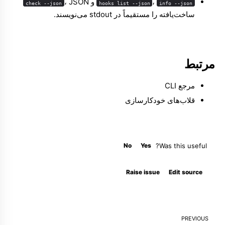
،
و
، JSON
check --json
hooks list --json
info --json
ساخت‌یافته را مستقیماً در stdout می‌نویسند.
مرتبط
مرجع CLI
قلاب‌های خودکارسازی
No
Yes
Was this useful?
Molty
Raise issue
Edit source
PREVIOUS