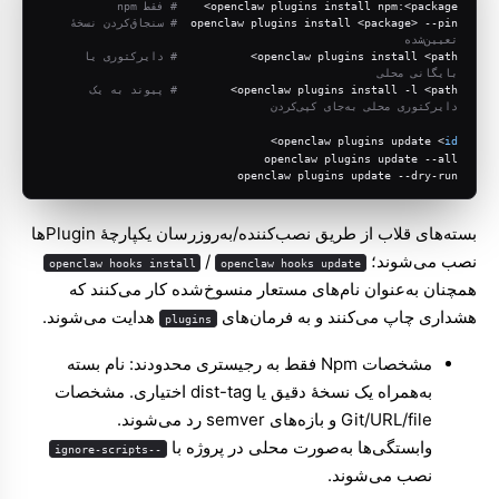
openclaw plugins install npm:<package>    
# فقط npm
openclaw plugins install <package> --pin  
# سنجاق‌کردن نسخهٔ 
تعیین‌شده
openclaw plugins install <path>           
# دایرکتوری یا 
بایگانی محلی
openclaw plugins install -l <path>        
# پیوند به یک 
دایرکتوری محلی به‌جای کپی‌کردن
>
openclaw plugins update <
id
openclaw plugins update --all
openclaw plugins update --dry-run
بسته‌های قلاب از طریق نصب‌کننده/به‌روزرسان یکپارچهٔ Pluginها
نصب می‌شوند؛
/
openclaw hooks install
openclaw hooks update
همچنان به‌عنوان نام‌های مستعار منسوخ‌شده کار می‌کنند که
هشداری چاپ می‌کنند و به فرمان‌های
هدایت می‌شوند.
plugins
مشخصات Npm فقط به رجیستری محدودند: نام بسته
به‌همراه یک نسخهٔ دقیق یا dist-tag اختیاری. مشخصات
Git/URL/file و بازه‌های semver رد می‌شوند.
وابستگی‌ها به‌صورت محلی در پروژه با
--ignore-scripts
نصب می‌شوند.