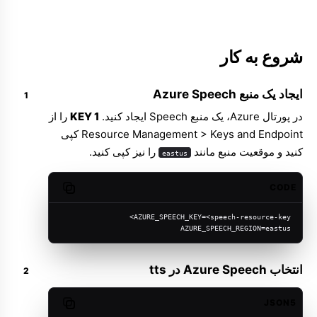
شروع به کار
ایجاد یک منبع Azure Speech
در پورتال Azure، یک منبع Speech ایجاد کنید.
KEY 1
را از
Resource Management > Keys and Endpoint کپی
کنید و موقعیت منبع مانند
را نیز کپی کنید.
eastus
CODE
Copy code
AZURE_SPEECH_KEY=<speech-resource-key>
AZURE_SPEECH_REGION=eastus
انتخاب Azure Speech در tts
JSON5
Copy code