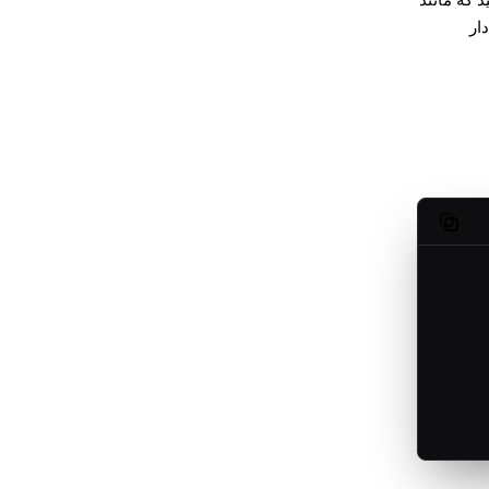
 Hookهای نوع‌دار
Copy code