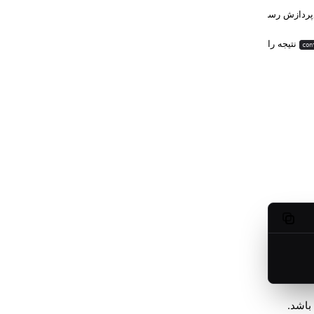
ردازش رسانه و پیوند
نتیجه را دربردارد)
con
Copy code
باشد.