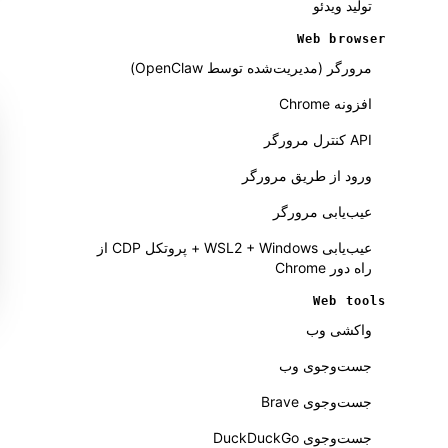
تولید ویدئو
Web browser
مرورگر (مدیریت‌شده توسط OpenClaw)
افزونه Chrome
API کنترل مرورگر
ورود از طریق مرورگر
عیب‌یابی مرورگر
عیب‌یابی WSL2 + Windows + پروتکل CDP از
راه دور Chrome
Web tools
واکشی وب
جست‌وجوی وب
جست‌وجوی Brave
جست‌وجوی DuckDuckGo