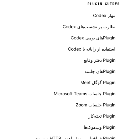
PLUGIN GUIDES
مهار Codex
نظارت بر نشست‌های Codex
Pluginهای بومی Codex
استفاده از رایانه با Codex
Plugin دفتر وقایع
Pluginهای جلسه
Plugin گوگل Meet
Plugin جلسات Microsoft Teams
Plugin جلسات Zoom
Plugin تخته‌کار
Plugin وب‌هوک‌ها
Plugin فراخوانی رویهٔ راه‌دور HTTP مدیریت