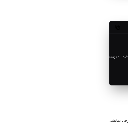
Copy code
توضیحات
جی نمایشی برای CLI