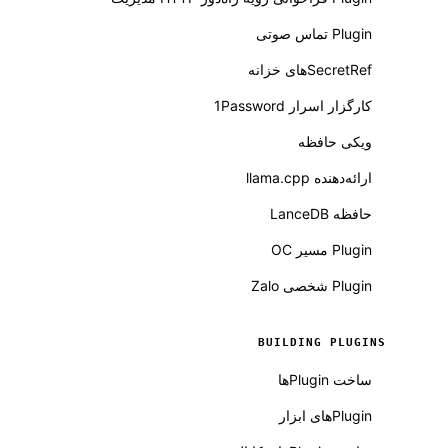
Plugin تماس صوتی
SecretRefهای خزانه
کارگزار اسرار 1Password
ویکی حافظه
ارائه‌دهنده llama.cpp
حافظه LanceDB
Plugin مسیر OC
Plugin شخصی Zalo
BUILDING PLUGINS
ساخت Pluginها
Pluginهای ابزار