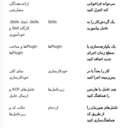
می‌تواند فراخوانی
ارائه‌دهندگان
کند کنترل کنید
سفارشی
یک گردش‌کار را به
Skills
Skills
،
ایجاد Skills
،
عامل بیاموزید
کارگاه Skill
و
خودآموزی
یک یکپارچه‌سازی یا
Pluginها
Pluginها
و
ساخت
سطح زمان اجرای
Pluginها
جدید اضافه کنید
کار را بعداً یا در
خودکارسازی
نمای کلی
پس‌زمینه اجرا کنید
خودکارسازی
چند عامل یا هارنس
زیرعامل‌ها
عامل‌های ACP
و
را هماهنگ کنید
ارسال عامل
عامل‌های هم‌زمان را
ازدحام
حالت کد
و
از طریق کد
زیرعامل‌ها
هماهنگ‌سازی کنید