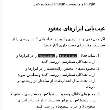
و
مانیفست Plugin
استفاده کنید.
عیب‌یابی ابزارهای مفقود
اگر مدل نمی‌تواند ابزاری را ببیند یا فراخوانی کند، بررسی را از
سیاست مؤثر برای نوبت جاری آغاز کنید:
نمایه فعال،
و
را در
ابزارها و
tools.deny
tools.allow
ارائه‌دهندگان سفارشی
بررسی کنید.
محدودیت‌های مختص ارائه‌دهنده را در
ابزارها و
ارائه‌دهندگان سفارشی
بررسی کنید و مطمئن شوید
ارائه‌دهنده مدل
انتخاب‌شده از ساختار ابزار پشتیبانی
می‌کند.
مجوزهای کانال، وضعیت سندباکس و دسترسی سطح‌بالا
را با
سندباکس در برابر سیاست ابزار در برابر اجرای
سطح‌بالا
و
اجرای سطح‌بالا
بررسی کنید.