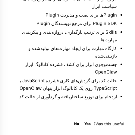
سیاست ابزار
Pluginها
برای نصب و مدیریت Plugin
SDK ‏Plugin
برای مرجع نویسندگان Plugin
Skills
برای ترتیب بارگذاری، دروازه‌بندی و پیکربندی
مهارت‌ها
کارگاه مهارت
برای ایجاد مهارت‌های تولیدشده و
بازبینی‌شده
جست‌وجوی ابزار
برای کشف فشرده کاتالوگ ابزار
OpenClaw
حالت کد
برای گردش‌های کاری فشرده JavaScript یا
TypeScript روی یک کاتالوگ ابزار پنهان OpenClaw
ازدحام
برای توزیع ساختاریافته و گردآوری از حالت کد
No
Yes
Was this useful?
Molty