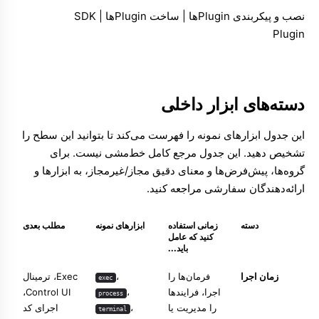
نصب و پیکربندی Pluginها
|
ساخت Pluginها
|
SDK
دسته‌های ابزار داخلی
این جدول ابزارهای نمونه را فهرست می‌کند تا بتوانید این سطح را
تشخیص دهید. این جدول مرجع کامل خط‌مشی نیست. برای
گروه‌ها، پیش‌فرض‌ها و معنای دقیق مجاز/غیرمجاز، به
ابزارها و
ارائه‌دهندگان سفارشی
مراجعه کنید.
دسته
زمانی استفاده
ابزارهای نمونه
مطلب بعدی
کنید که عامل
باید...
زمان اجرا
فرمان‌ها را
،
Exec
،
ترمینال
exec
اجرا، فرایندها
،
Control UI
،
process
را مدیریت یا
،
اجرای کد
terminal