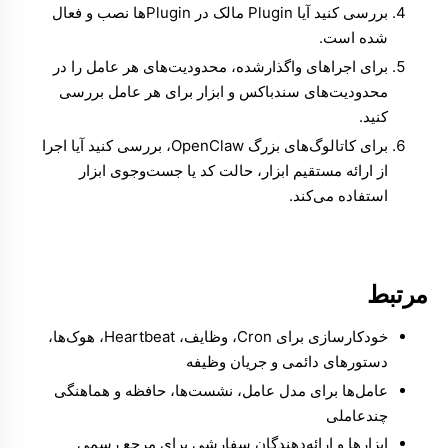
بررسی کنید آیا Plugin مالک در
Pluginها
نصب و فعال
شده است.
برای اجراهای واگذارشده، محدودیت‌های هر عامل را در
محدودیت‌های سندباکس و ابزار برای هر عامل
بررسی
کنید.
برای کاتالوگ‌های بزرگ OpenClaw، بررسی کنید آیا اجرا
از ارائه مستقیم ابزار،
حالت کد
یا
جست‌وجوی ابزار
استفاده می‌کند.
مرتبط
خودکارسازی
برای Cron، وظایف، Heartbeat، هوک‌ها،
دستورهای دائمی و جریان وظیفه
عامل‌ها
برای مدل عامل، نشست‌ها، حافظه و هماهنگی
چندعاملی
ابزارها و ارائه‌دهندگان سفارشی
برای مرجع رسمی