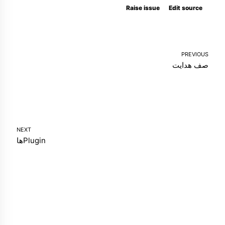
Raise issue
Edit source
PREVIOUS
صف هدایت
NEXT
Pluginها