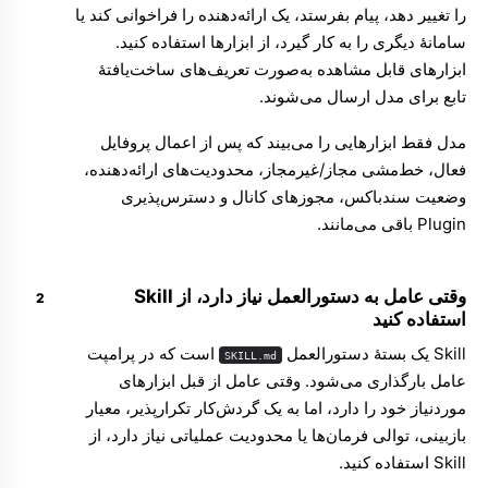
را تغییر دهد، پیام بفرستد، یک ارائه‌دهنده را فراخوانی کند یا
سامانهٔ دیگری را به کار گیرد، از ابزارها استفاده کنید.
ابزارهای قابل مشاهده به‌صورت تعریف‌های ساخت‌یافتهٔ
تابع برای مدل ارسال می‌شوند.
مدل فقط ابزارهایی را می‌بیند که پس از اعمال پروفایل
فعال، خط‌مشی مجاز/غیرمجاز، محدودیت‌های ارائه‌دهنده،
وضعیت سندباکس، مجوزهای کانال و دسترس‌پذیری
Plugin باقی می‌مانند.
وقتی عامل به دستورالعمل نیاز دارد، از Skill
استفاده کنید
Skill یک بستهٔ دستورالعمل
است که در پرامپت
SKILL.md
عامل بارگذاری می‌شود. وقتی عامل از قبل ابزارهای
موردنیاز خود را دارد، اما به یک گردش‌کار تکرارپذیر، معیار
بازبینی، توالی فرمان‌ها یا محدودیت عملیاتی نیاز دارد، از
Skill استفاده کنید.