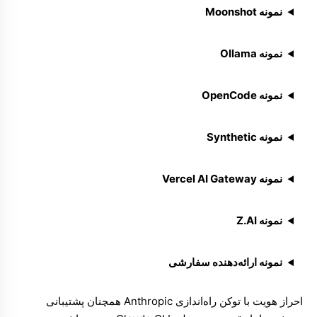
نمونه Moonshot
نمونه Ollama
نمونه OpenCode
نمونه Synthetic
نمونه Vercel AI Gateway
نمونه Z.AI
نمونه ارائه‌دهنده سفارشی
احراز هویت با توکن راه‌اندازی Anthropic همچنان پشتیبانی