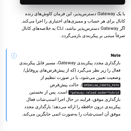
با یک Gateway دسترس‌پذیر، این فرمان کاوش‌های زنده
کانال برای هر حساب و ممیزی‌های اختیاری را اجرا می‌کند.
اگر Gateway دسترس‌پذیر نباشد، CLI به خلاصه‌های کانال
صرفاً مبتنی بر پیکربندی بازمی‌گردد.
Note
بارگذاری مجدد پیکربندی Gateway، مسیر فایل پیکربندی
فعال را زیر نظر می‌گیرد (که از پیش‌فرض‌های پروفایل/
وضعیت تعیین می‌شود، یا در صورت تنظیم از
). حالت پیش‌فرض
OPENCLAW_CONFIG_PATH
است. پس از نخستین
gateway.reload.mode="hybrid"
بارگذاری موفق، فرایند در حال اجرا اسنپ‌شات فعال
پیکربندی درون حافظه را ارائه می‌دهد؛ بارگذاری مجدد
موفق آن اسنپ‌شات را به‌صورت اتمی جایگزین می‌کند.