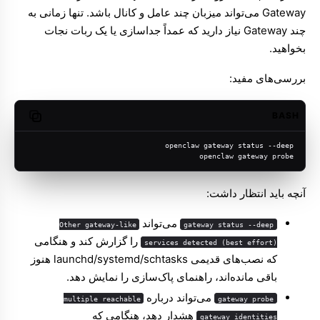
Gateway می‌تواند میزبان چند عامل و کانال باشد. تنها زمانی به
چند Gateway نیاز دارید که عمداً جداسازی یا یک ربات نجات
بخواهید.
بررسی‌های مفید:
BASH
opy code
openclaw gateway status --deep
openclaw gateway probe
آنچه باید انتظار داشت:
می‌تواند
Other gateway-like
gateway status --deep
را گزارش کند و هنگامی
services detected (best effort)
که نصب‌های قدیمی launchd/systemd/schtasks هنوز
باقی مانده‌اند، راهنمای پاک‌سازی را نمایش دهد.
می‌تواند درباره
multiple reachable
gateway probe
هشدار دهد، هنگامی که
gateway identities