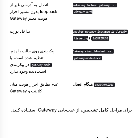
اتصال به آدرسی غیر از
refusing to bind gateway ...
loopback بدون مسیر احراز
without auth
هویت معتبر Gateway
تداخل پورت
another gateway instance is already
/
listening
EADDRINUSE
پیکربندی روی حالت راه‌دور
Gateway start blocked: set
تنظیم شده است، یا
gateway.mode=local
در پیکربندی
gateway.mode
آسیب‌دیده وجود ندارد
هنگام اتصال
عدم تطابق احراز هویت میان
unauthorized
کلاینت و Gateway
برای مراحل کامل تشخیص، از
عیب‌یابی Gateway
استفاده کنید.