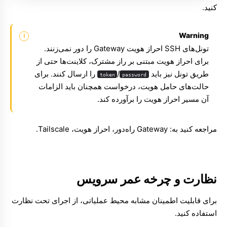
کنید.
Warning
تونل‌های SSH احراز هویت Gateway را دور نمی‌زنند.
برای احراز هویت مبتنی بر راز مشترک، کلاینت‌ها حتی از
طریق تونل نیز باید
/
را ارسال کنند. برای
token
password
حالت‌های حامل هویت، درخواست همچنان باید الزامات
آن مسیر احراز هویت را برآورده کند.
مراجعه کنید به:
Gateway راه‌دور
،
احراز هویت
،
Tailscale
.
نظارت و چرخه عمر سرویس
برای قابلیت اطمینان مشابه محیط عملیاتی، از اجرای تحت نظارت
استفاده کنید.